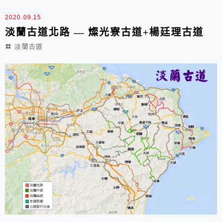
當年先民從淡...
2020.09.15
淡蘭古道北路 — 燦光寮古道+楊廷理古道
淡蘭古道