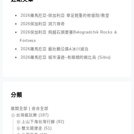
2026羅馬尼亞-保加利亞 舉足輕重的修道院/教堂
2026保加利亞 洞穴尋奇
2026保加利亞 飛越石頭要塞Belogradchik Rocks &
Fortress
2026羅馬尼亞 最壯觀公路&冰川湖泊
2026羅馬尼亞 城市漫遊–有眼睛的錫比烏 (Sibiu)
分類
展開全部
|
收合全部
台灣瘋玩樂 (187)
上山下海台灣行腳 (92)
雙北隨便走 (51)