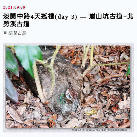
2021.09.09
淡蘭中路4天巡禮(day 3) — 崩山坑古道+北
勢溪古道
淡蘭古道