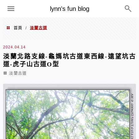
menu
lynn's fun blog
首頁
淡蘭古道
/
淡蘭古道
2024.04.14
淡蘭北路支線-龜媽坑古道東西線-遠望坑古
道-虎子山古道O型
淡蘭古道