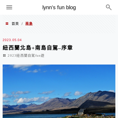
menu
lynn's fun blog
首頁
南島
/
南島
2023.05.04
紐西蘭北島+南島自駕–序章
2023紐西蘭自駕fun遊