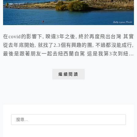
在covid的影響下, 睽違3年之後, 終於再度飛出台灣 其實
從去年底開始, 就找了2.3個有興趣的團, 不過都沒能成行,
最後是跟著朋友一起去紐西蘭自駕 這是我第3次到紐西
蘭, 第一次是初中時跟著媽媽參加旅行團, 第二次是1999
年跟研究所的朋友來自助, 20多年後3度來訪, 不管是它是
繼續閱讀
我都已經不復當年的青澀 這次的主要行程主要是我跟朋
友2人操刀, 我劃路線, 朋友負責訂活動訂住宿, 兩個人鉅
細...