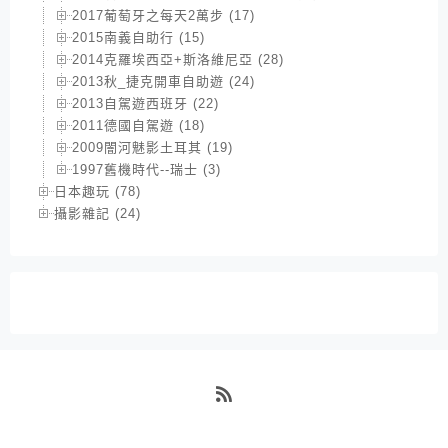
2017葡萄牙之每天2萬步 (17)
2015南義自助行 (15)
2014克羅埃西亞+斯洛維尼亞 (28)
2013秋_捷克開車自助遊 (24)
2013自駕遊西班牙 (22)
2011德國自駕遊 (18)
2009闇河魅影土耳其 (19)
1997舊機時代--瑞士 (3)
日本趣玩 (78)
攝影雜記 (24)
RSS