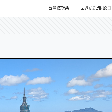
台灣瘋玩樂
世界趴趴走(歐日