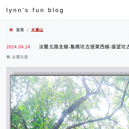
menu
ly
nn's fun blog
首頁
大湖山
/
大湖山
2024.04.14
淡蘭北路支線-龜媽坑古道東西線-遠望坑
淡蘭古道