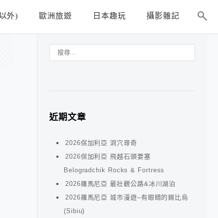
以外)
歐洲旅遊
日本趣玩
攝影雜記
近期文章
2026保加利亞 洞穴尋奇
2026保加利亞 飛越石頭要塞
Belogradchik Rocks & Fortress
2026羅馬尼亞 最壯觀公路&冰川湖泊
2026羅馬尼亞 城市漫遊–有眼睛的錫比烏
(Sibiu)