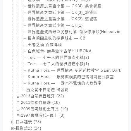
世界遺產之童話小鎮 — CK(4)_美食餐廳
世界遺產之童話小鎮 — CK(3)_城堡區
世界遺產之童話小鎮 — CK(2)_舊城區
世界遺產之童話小鎮 — CK(1)
世界遺產波西米亞民族村落–荷拉修維茲(Holasovice)
最有德國風味的捷克城市 — CB
王者之酒-百威啤酒
白色城堡- 赫魯波卡古堡HLUBOKA
Telc — 七千人的世界遺產小鎮(2)
Telc — 七千人的世界遺產小鎮(1)
Kutná Hora — 世界遺產 聖芭芭拉教堂 Saint Barbara’s 
Kunta Hora — 最簡潔樸素的巴洛可哥德式教堂
Kutna Hora — 一點也不驚悚的人骨教堂
捷克開車自助遊-出發篇
2013自駕遊西班牙 (22)
2011德國自駕遊 (18)
2009闇河魅影土耳其 (19)
1997舊機時代--瑞士 (3)
日本趣玩 (78)
攝影雜記 (24)