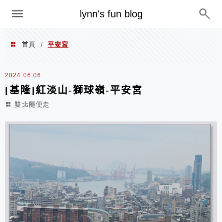
menu
lynn's fun blog
首頁
平安宮
/
平安宮
2024.06.06
[基隆]紅淡山-獅球嶺-平安宮
雙北隨便走