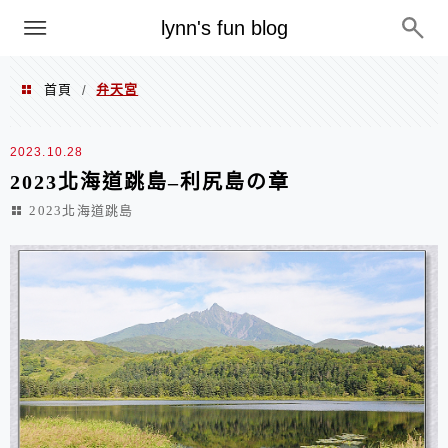
menu
lynn's fun blog
首頁
弁天宮
/
弁天宮
2023.10.28
2023北海道跳島–利尻島の章
2023北海道跳島