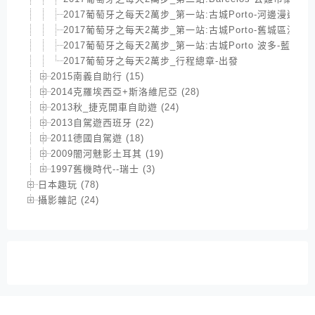
2017葡萄牙之每天2萬步_第一站:古城Porto-河邊漫遊
2017葡萄牙之每天2萬步_第一站:古城Porto-舊城區漫遊
2017葡萄牙之每天2萬步_第一站:古城Porto 波多-藍色驚
2017葡萄牙之每天2萬步_行程總章-出發
2015南義自助行 (15)
2014克羅埃西亞+斯洛維尼亞 (28)
2013秋_捷克開車自助遊 (24)
2013自駕遊西班牙 (22)
2011德國自駕遊 (18)
2009闇河魅影土耳其 (19)
1997舊機時代--瑞士 (3)
日本趣玩 (78)
攝影雜記 (24)