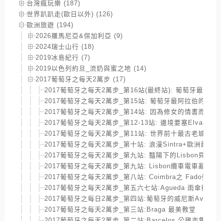
台灣瘋玩樂 (187)
世界趴趴走(歐日以外) (126)
歐洲旅遊 (194)
2026羅馬尼亞&保加利亞 (9)
2024瑞士山行 (18)
2019冰島紀行 (7)
2019以色列約旦_流奶與蜜之地 (14)
2017葡萄牙之每天2萬步 (17)
2017葡萄牙之每天2萬步_第16站(最終站): 葡萄牙最南海岸-
2017葡萄牙之每天2萬步_第15站: 葡萄牙最阿拉伯的城市-Mé
2017葡萄牙之每天2萬步_第14站: 因為修女的情書而聞名的
2017葡萄牙之每天2萬步_第12-13站: 邊境要塞Elvas &
2017葡萄牙之每天2萬步_第11站: 世界前十最古老城市Evo
2017葡萄牙之每天2萬步_第十站: 浪漫Sintra+歐洲最西
2017葡萄牙之每天2萬步_第九站: 豔陽下的Lisbon貝倫區
2017葡萄牙之每天2萬步_第九站: Lisbon纜車電車亂亂走
2017葡萄牙之每天2萬步_第八站: Coimbra之 Fado
2017葡萄牙之每天2萬步_第五六七站:Agueda 雨傘街_Guim
2017葡萄牙之每日2萬步_第四站:葡萄牙的威尼斯Aveiro
2017葡萄牙之每天2萬步_第三站:Braga 最美教堂
2017葡萄牙之每天2萬步_第二站:Barcelos 公雞市集