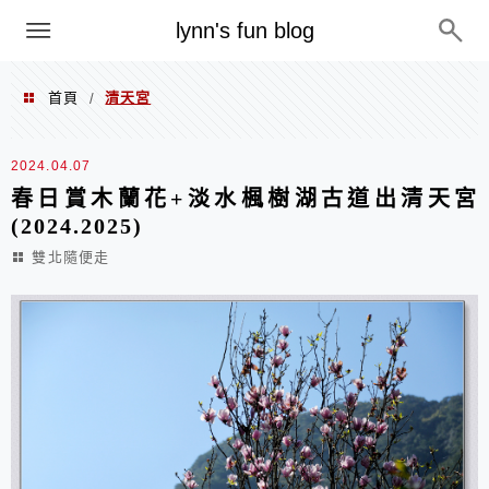
menu
lynn's fun blog
首頁
清天宮
/
清天宮
2024.04.07
春日賞木蘭花+淡水楓樹湖古道出清天宮
(2024.2025)
雙北隨便走