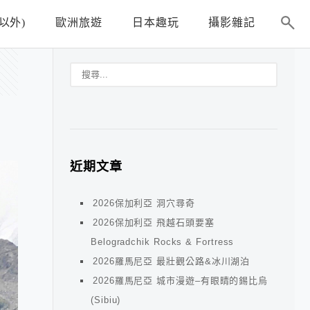
以外)
歐洲旅遊
日本趣玩
攝影雜記
近期文章
2026保加利亞 洞穴尋奇
2026保加利亞 飛越石頭要塞
Belogradchik Rocks & Fortress
2026羅馬尼亞 最壯觀公路&冰川湖泊
2026羅馬尼亞 城市漫遊–有眼睛的錫比烏
(Sibiu)