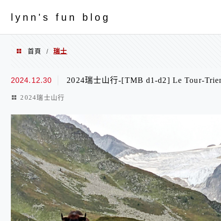
menu
ly
nn's fun blog
首頁
瑞士
/
瑞士
2024.12.30
2024瑞士山行-[TMB d1-d2] Le Tour-Trien
2024瑞士山行