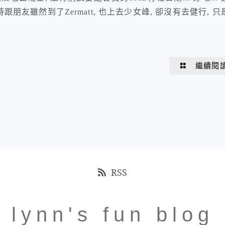
跟朋友雖然到了Zermatt, 也上去少女峰, 卻沒有去健行, 只
繼續閱
RSS
lynn's fun blog