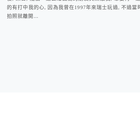
的有打中我的心, 因為我曾在1997年來瑞士玩過, 不過當時
拍照就離開...