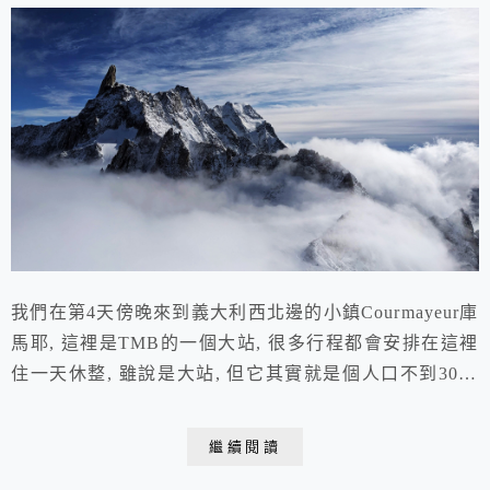
我們在第4天傍晚來到義大利西北邊的小鎮Courmayeur庫
馬耶, 這裡是TMB的一個大站, 很多行程都會安排在這裡
住一天休整, 雖說是大站, 但它其實就是個人口不到3000
的小鎮 剛進鎮就看到這個頗有中古味的教堂 , 我們也會
在這裡多待一天作為休息日, 所以可以慢慢再來逛 這個教
繼續閱讀
堂的全名超長Parish church of the Saints Pantaleon and