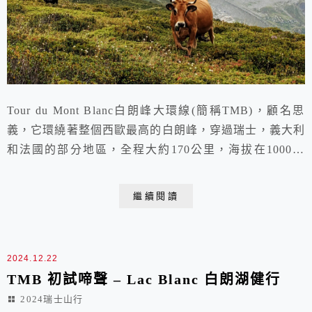
Tour du Mont Blanc白朗峰大環線(簡稱TMB)，顧名思
義，它環繞著整個西歐最高的白朗峰，穿過瑞士，義大利
和法國的部分地區，全程大約170公里，海拔在1000到
2500公尺間，這條路線是歐洲最受歡迎的長程健行路線
之一，也是世界經典路線之一。 官方行程是從Les
繼續閱讀
Houches開始, 但其實很多人是從霞慕尼開始, 標準是走11
天, 這相當於每天大約 15 到 21 公里的健行, 沿途不...
2024.12.22
TMB 初試啼聲 – Lac Blanc 白朗湖健行
2024瑞士山行