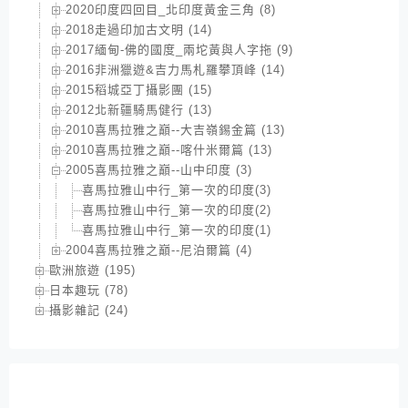
2020印度四回目_北印度黃金三角 (8)
2018走過印加古文明 (14)
2017緬甸-佛的國度_兩坨黃與人字拖 (9)
2016非洲獵遊&吉力馬札羅攀頂峰 (14)
2015稻城亞丁攝影團 (15)
2012北新疆騎馬健行 (13)
2010喜馬拉雅之巔--大吉嶺錫金篇 (13)
2010喜馬拉雅之巔--喀什米爾篇 (13)
2005喜馬拉雅之巔--山中印度 (3)
喜馬拉雅山中行_第一次的印度(3)
喜馬拉雅山中行_第一次的印度(2)
喜馬拉雅山中行_第一次的印度(1)
2004喜馬拉雅之巔--尼泊爾篇 (4)
歐洲旅遊 (195)
日本趣玩 (78)
攝影雜記 (24)