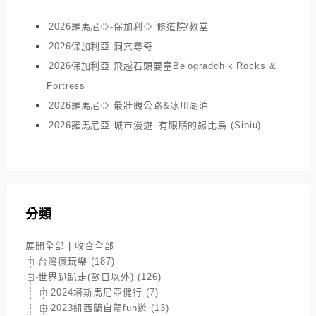
2026羅馬尼亞-保加利亞 修道院/教堂
2026保加利亞 洞穴尋奇
2026保加利亞 飛越石頭要塞Belogradchik Rocks &
Fortress
2026羅馬尼亞 最壯觀公路&冰川湖泊
2026羅馬尼亞 城市漫遊–有眼睛的錫比烏 (Sibiu)
分類
展開全部
|
收合全部
台灣瘋玩樂 (187)
世界趴趴走(歐日以外) (126)
2024塔斯馬尼亞健行 (7)
2023紐西蘭自駕fun遊 (13)