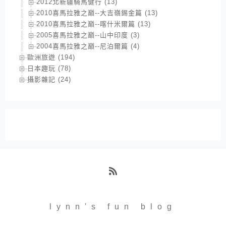
2012北新疆騎馬健行 (13)
2010喜馬拉雅之巔--大吉嶺錫金篇 (13)
2010喜馬拉雅之巔--喀什米爾篇 (13)
2005喜馬拉雅之巔--山中印度 (3)
2004喜馬拉雅之巔--尼泊爾篇 (4)
歐洲旅遊 (194)
日本趣玩 (78)
攝影雜記 (24)
RSS
lynn's fun blog