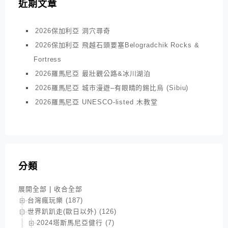
近期文章
2026保加利亞 洞穴尋奇
2026保加利亞 飛越石頭要塞Belogradchik Rocks &
Fortress
2026羅馬尼亞 最壯觀公路&冰川湖泊
2026羅馬尼亞 城市漫遊–有眼睛的錫比烏 (Sibiu)
2026羅馬尼亞 UNESCO-listed 木教堂
分類
展開全部
|
收合全部
台灣瘋玩樂 (187)
世界趴趴走(歐日以外) (126)
2024塔斯馬尼亞健行 (7)