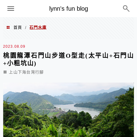
menu
lynn's fun blog
首頁
石門水庫
/
石門水庫
2023.08.09
桃園龍潭石門山步道O型走(太平山+石門山
+小粗坑山)
上山下海台灣行腳