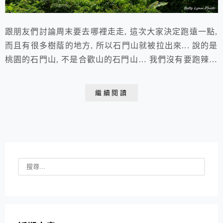
跟朋友們討論周末要去哪裡走走, 這次大家決定跑遠一點,
而且有很多樹蔭的地方, 所以石門山就被拉出來... 說的是
桃園的石門山, 不是合歡山的石門山… 我們沒有要跑辣麼
遠 原本我們打算搭火車+客運, 不過前一天臨時決定溜一
下我家老爺車, 就很歡樂的直接開到登山口... 早上8點多
繼續閱讀
兩邊路旁已經停車滿滿, 繞了兩圈才找到有點遠的空位 石
門山登山口位於石門水庫的高線收費站之前 (龍潭民治
路)上，登山口&...