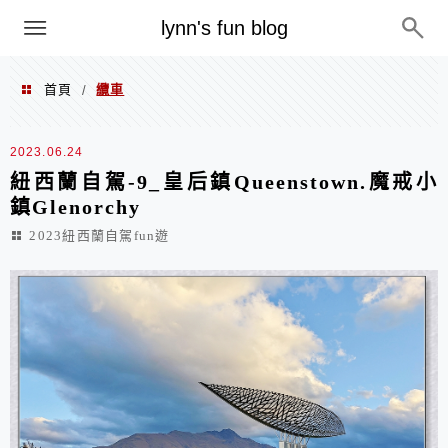
menu
lynn's fun blog
首頁
纜車
/
纜車
2023.06.24
紐西蘭自駕-9_皇后鎮Queenstown.魔戒小
鎮Glenorchy
2023紐西蘭自駕fun遊