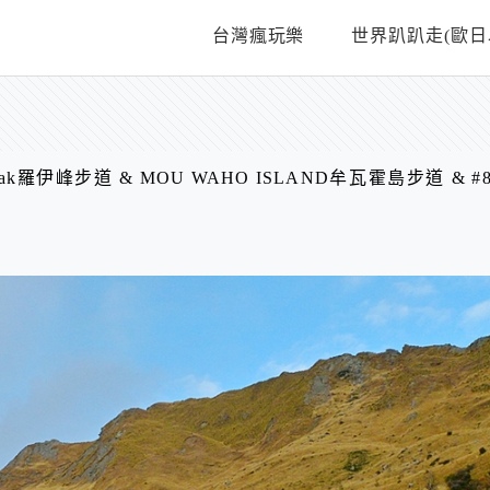
台灣瘋玩樂
世界趴趴走(歐日
Peak羅伊峰步道 & MOU WAHO ISLAND牟瓦霍島步道 & #