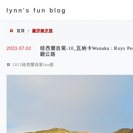
menu
ly
nn's fun blog
首頁
羅伊峰步道
/
羅伊峰步道
2023.07.02
紐西蘭自駕-10_瓦納卡Wanaka : Roys 
觀公路
2023紐西蘭自駕fun遊