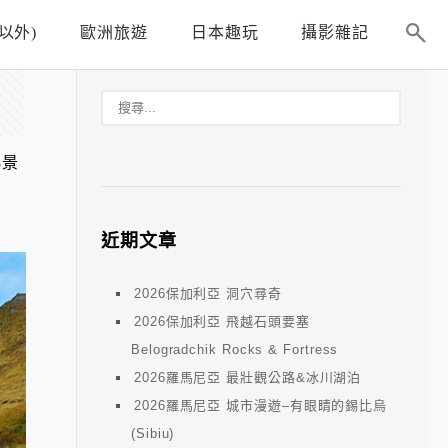
以外)
歐洲旅遊
日本趣玩
攝影雜記
8景
近期文章
2026保加利亞 洞穴尋奇
2026保加利亞 飛越石頭要塞
Belogradchik Rocks & Fortress
2026羅馬尼亞 最壯觀公路&冰川湖泊
2026羅馬尼亞 城市漫遊–有眼睛的錫比烏
(Sibiu)