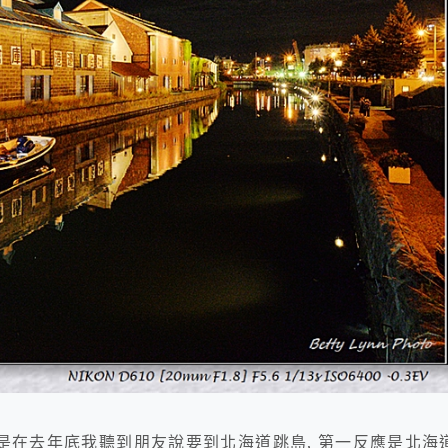
.這次是在去年底我聽到朋友說要到北海道跳島, 第一反應是北海