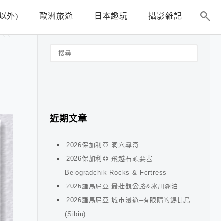
以外)
歐洲旅遊
日本趣玩
攝影雜記
近期文章
2026保加利亞 洞穴尋奇
2026保加利亞 飛越石頭要塞
Belogradchik Rocks & Fortress
2026羅馬尼亞 最壯觀公路&冰川湖泊
2026羅馬尼亞 城市漫遊–有眼睛的錫比烏
(Sibiu)