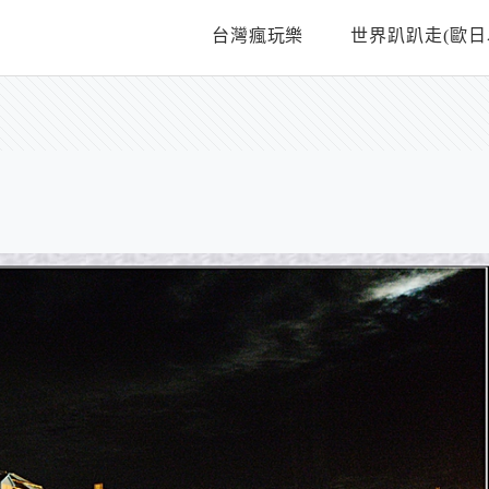
台灣瘋玩樂
世界趴趴走(歐日