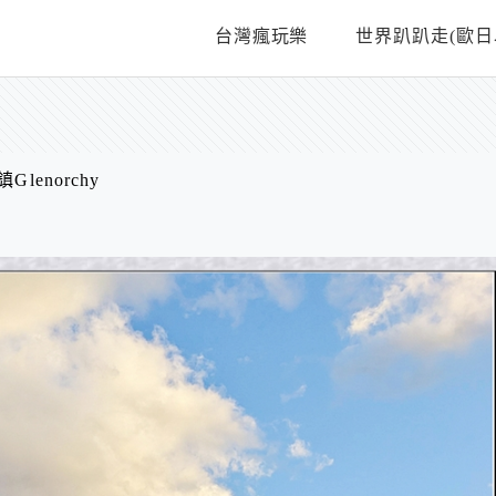
台灣瘋玩樂
世界趴趴走(歐日
lenorchy