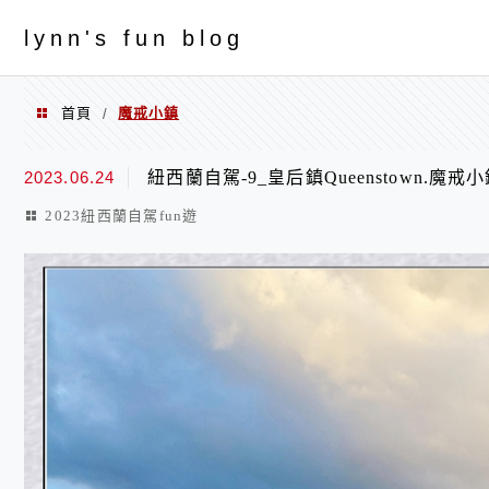
menu
ly
nn's fun blog
首頁
魔戒小鎮
/
魔戒小鎮
2023.06.24
紐西蘭自駕-9_皇后鎮Queenstown.魔戒小鎮G
2023紐西蘭自駕fun遊