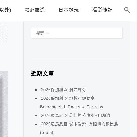
以外)
歐洲旅遊
日本趣玩
攝影雜記
近期文章
2026保加利亞 洞穴尋奇
2026保加利亞 飛越石頭要塞
Belogradchik Rocks & Fortress
2026羅馬尼亞 最壯觀公路&冰川湖泊
2026羅馬尼亞 城市漫遊–有眼睛的錫比烏
(Sibiu)