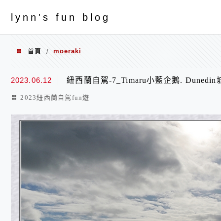
menu
ly
nn's fun blog
首頁
moeraki
/
moeraki
2023.06.12
紐西蘭自駕-7_Timaru小藍企鵝. Dunedin
2023紐西蘭自駕fun遊