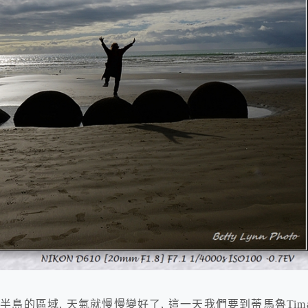
半島的區域, 天氣就慢慢變好了, 這一天我們要到蒂馬魯Timar