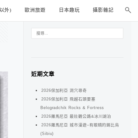
以外)
歐洲旅遊
日本趣玩
攝影雜記
近期文章
2026保加利亞 洞穴尋奇
2026保加利亞 飛越石頭要塞
Belogradchik Rocks & Fortress
2026羅馬尼亞 最壯觀公路&冰川湖泊
2026羅馬尼亞 城市漫遊–有眼睛的錫比烏
(Sibiu)