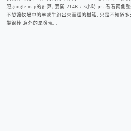
照google map的計算, 要開 214K / 3小時 ps
不想讓牧場中的羊或牛跑出來而種的樹籬, 只是不知道多
變很棒 意外的是發現...