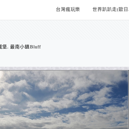
台灣瘋玩樂
世界趴趴走(歐日
城堡. 最南小鎮Bluff