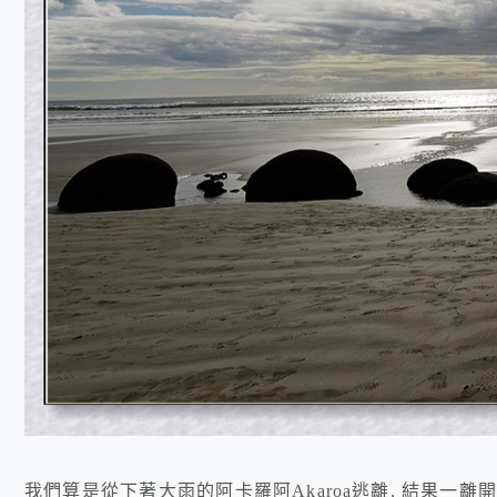
我們算是從下著大雨的阿卡羅阿Akaroa逃離, 結果一離開