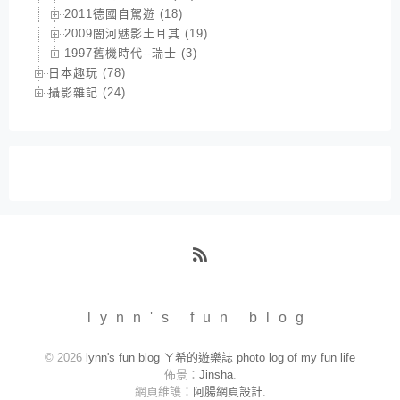
2011德國自駕遊 (18)
2009闇河魅影土耳其 (19)
1997舊機時代--瑞士 (3)
日本趣玩 (78)
攝影雜記 (24)
RSS
lynn's fun blog
© 2026
lynn's fun blog ㄚ希的遊樂誌 photo log of my fun life
佈景：
Jinsha
.
網頁維護：
阿腸網頁設計
.