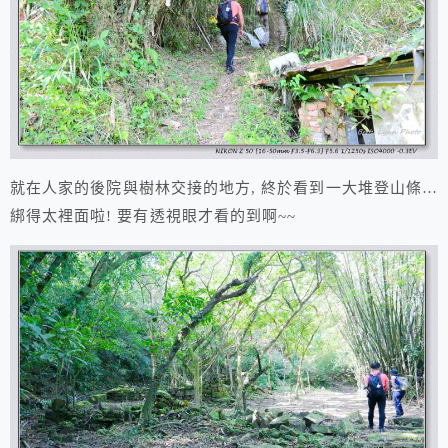
就在人家的後院與樹林交接的地方, 終於看到一大堆登山條…
綁得太裡面啦! 要有透視眼才看的到啊~~