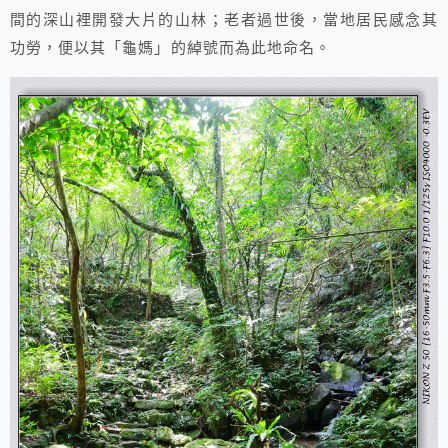
間的深山裡開發大片的山林；老者過世後，當地居民感念其
功勞，便以其「龜媽」的綽號而為此地命名。