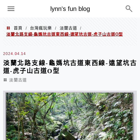
menu
lynn's fun blog
首頁
台灣瘋玩樂
淡蘭古道
/
/
/
淡蘭北路支線-龜媽坑古道東西線-遠望坑古道-虎子山古道O型
2024.04.14
淡蘭北路支線-龜媽坑古道東西線-遠望坑古
道-虎子山古道O型
淡蘭古道