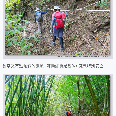
狹窄又有點傾斜的邊坡, 輔助繩也是新的! 感覺特別安全