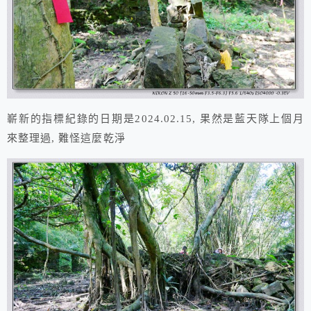
嶄新的指標紀錄的日期是2024.02.15, 果然是藍天隊上個月
來整理過, 難怪這麼乾淨