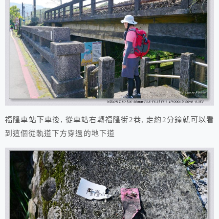
福隆車站下車後, 從車站右轉福隆街2巷, 走約2分鐘就可以看
到這個從軌道下方穿過的地下道