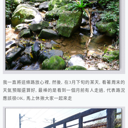
我一直將這條路放心裡, 然後, 在3月下旬的某天, 看著周末的
天氣預報還算好, 最棒的是看到一個月前有人走過, 代表路況
應該很OK, 馬上休揪大家一起來走