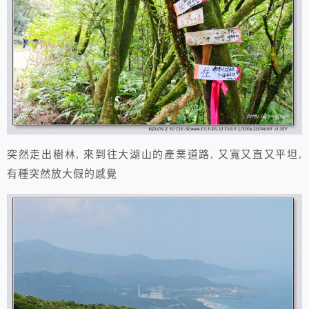
突然走出樹林, 來到往大湖山的產業道路, 又寬又直又平坦,
有種突然放大假的感覺