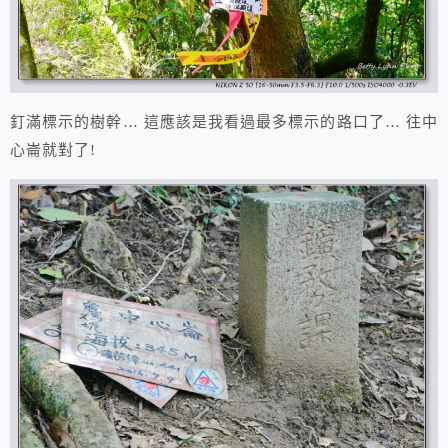
釘滿標示的樹幹… 這應該是我看過最多標示的路口了… 往中
心崙就對了!