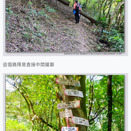
這個路障是直接中間鋸斷