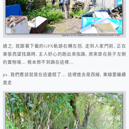
總之, 就跟著下載的GPX軌跡右轉左拐, 走到人家門前, 正在
東張西望找路時, 主人好心的跑出來指路, 原來是在房子左側
的置物場… 根本想不到路在這裡…
ps. 我們應該就是在這邊錯了… 這裡進去是西線, 東線要繼續
直走