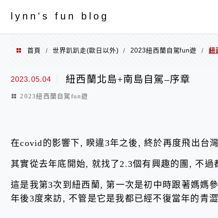
menu
ly
nn's fun blog
首頁
世界趴趴走(歐日以外)
2023紐西蘭自駕fun遊
紐
/
/
/
紐西蘭北島+南島自駕–序章
2023.05.04
2023紐西蘭自駕fun遊
在covid的影響下, 睽違3年之後, 終於再度飛出台
其實從去年底開始, 就找了2.3個有興趣的團, 不
這是我第3次到紐西蘭, 第一次是初中時跟著媽媽參加
年後3度來訪, 不管是它是我都已經不復當年的青