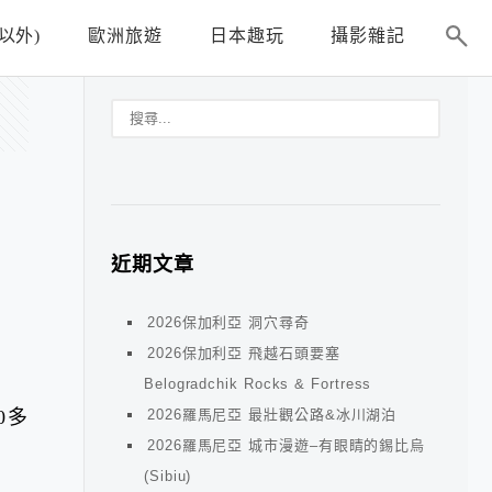
以外)
歐洲旅遊
日本趣玩
攝影雜記
近期文章
2026保加利亞 洞穴尋奇
2026保加利亞 飛越石頭要塞
Belogradchik Rocks & Fortress
0多
2026羅馬尼亞 最壯觀公路&冰川湖泊
2026羅馬尼亞 城市漫遊–有眼睛的錫比烏
(Sibiu)