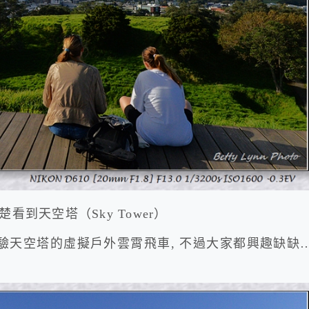
楚看到天空塔（Sky Tower）
驗天空塔的虛擬戶外雲霄飛車, 不過大家都興趣缺缺