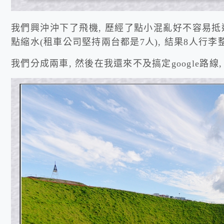
我們興沖沖下了飛機, 歷經了點小混亂好不容易抵
點縮水(租車公司堅持兩台都是7人), 結果8人行
我們分成兩車, 然後在我還來不及搞定google路線