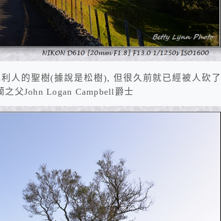
有一棵毛利人的聖樹(據說是松樹), 但很久前就已經被人砍了
hn Logan Campbell爵士