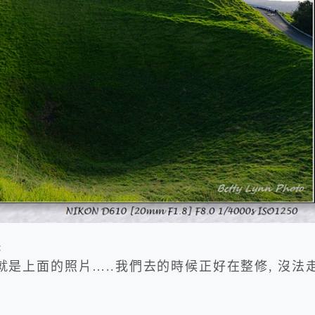
:
最高點 (就是上面的照片…..我們去的時候正好在整修, 沒法