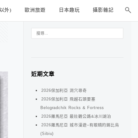
以外)
歐洲旅遊
日本趣玩
攝影雜記
近期文章
2026保加利亞 洞穴尋奇
2026保加利亞 飛越石頭要塞
Belogradchik Rocks & Fortress
2026羅馬尼亞 最壯觀公路&冰川湖泊
2026羅馬尼亞 城市漫遊–有眼睛的錫比烏
(Sibiu)