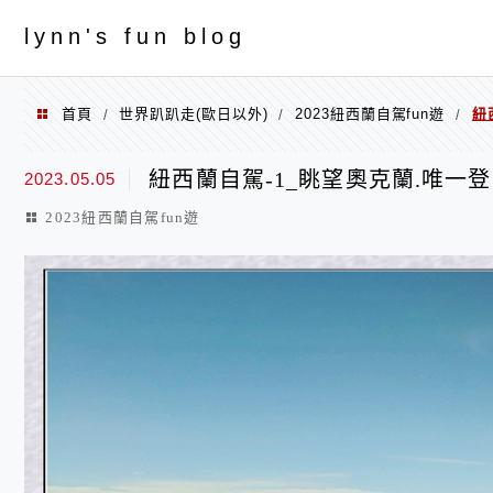
menu
ly
nn's fun blog
首頁
世界趴趴走(歐日以外)
2023紐西蘭自駕fun遊
紐
/
/
/
紐西蘭自駕-1_眺望奧克蘭.唯一
2023.05.05
2023紐西蘭自駕fun遊