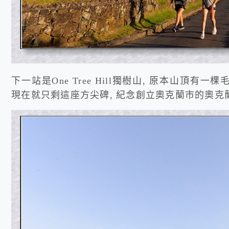
下一站是One Tree Hill獨樹山, 原本山頂
現在就只剩這座方尖碑, 紀念創立奧克蘭市的奧克蘭之父Jo