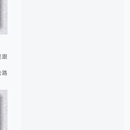
是跟
公路