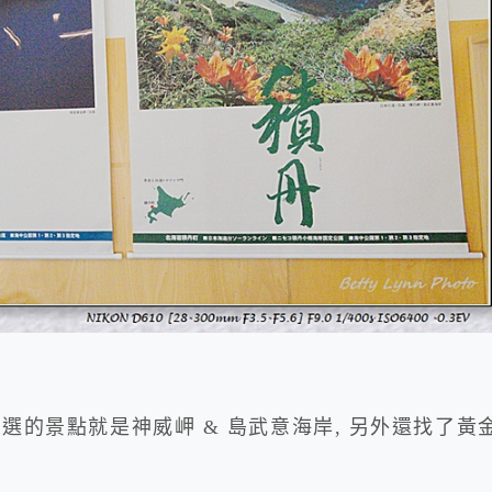
首選的景點就是神威岬 & 島武意海岸, 另外還找了黃