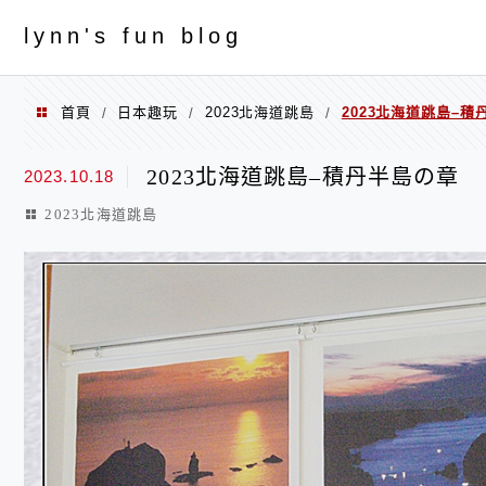
menu
ly
nn's fun blog
首頁
日本趣玩
2023北海道跳島
2023北海道跳島–積
/
/
/
2023北海道跳島–積丹半島の章
2023.10.18
2023北海道跳島