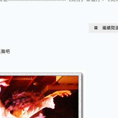
繼續閱
跳舞吧