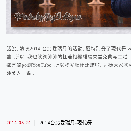
話說, 這次2014 台北愛瑞月的活動, 還特別分了現代舞
蕾, 所以, 我也就興沖沖的扛著相機繼續來當免費義工啦..
都有被po到YouTube, 所以我就順便連結啦, 這樣大
睡美人 - 婚...
2014.05.24
2014台北愛瑞月-現代舞