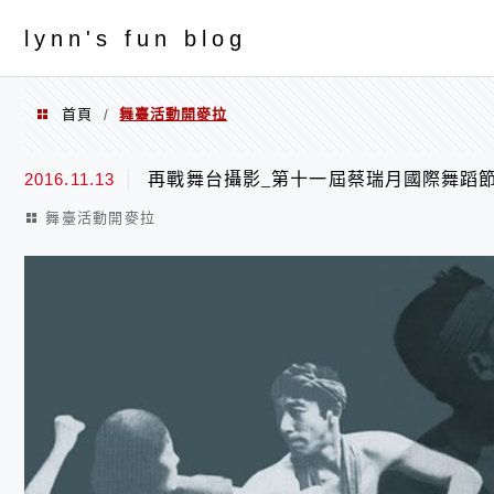
menu
ly
nn's fun blog
首頁
舞臺活動開麥拉
/
舞臺活動開麥拉
2016.11.13
再戰舞台攝影_第十一屆蔡瑞月國際舞蹈
舞臺活動開麥拉