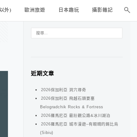
以外)
歐洲旅遊
日本趣玩
攝影雜記
近期文章
2026保加利亞 洞穴尋奇
2026保加利亞 飛越石頭要塞
Belogradchik Rocks & Fortress
2026羅馬尼亞 最壯觀公路&冰川湖泊
2026羅馬尼亞 城市漫遊–有眼睛的錫比烏
(Sibiu)