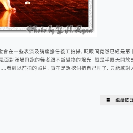
金會在一些表演及講座擔任義工拍攝, 眨眼間竟然已經是第
直接就是面對滿場飛跑的舞者跟不斷變換的燈光, 還是半露天開放
....看到以前拍的照片, 實在是想挖洞把自己埋了, 只能感謝
繼續閱