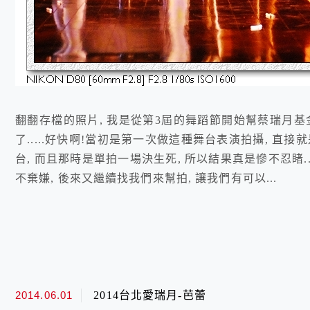
翻翻存檔的照片, 我是從第3屆的舞蹈節開始幫蔡瑞月基
了.....好快啊!當初是第一次做這種舞台表演拍攝, 
台, 而且那時是單拍一場決生死, 所以結果真是慘不忍睹..
不棄嫌, 後來又繼續找我們來幫拍, 讓我們有可以...
2014.06.01
2014台北愛瑞月-芭蕾