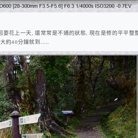
回要花上一天, 還常常是不通的狀態, 現在是修的平平整
大約40分鐘就到…..