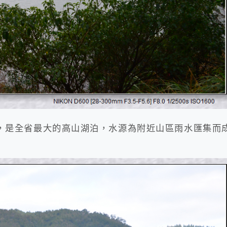
尺，是全省最大的高山湖泊，水源為附近山區雨水匯集而