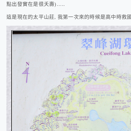
點出發實在是很夭壽)…..
這是現在的太平山莊, 我第一次來的時候是高中時救國