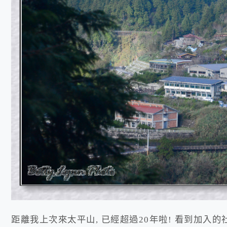
距離我上次來太平山, 已經超過20年啦! 看到加入的