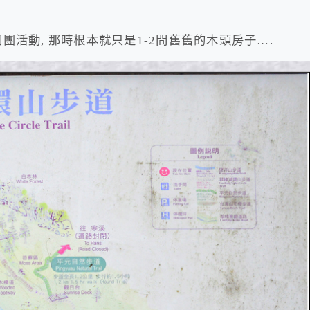
團活動, 那時根本就只是1-2間舊舊的木頭房子….