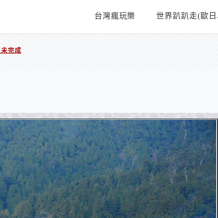
台灣瘋玩樂
世界趴趴走(歐日
之未完成