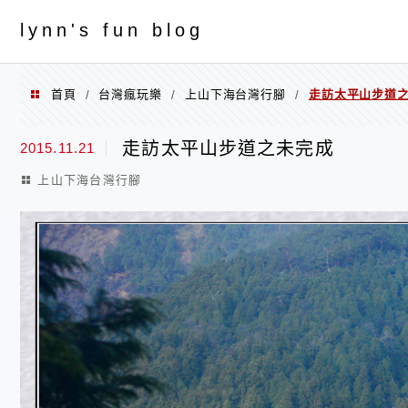
menu
ly
nn's fun blog
首頁
台灣瘋玩樂
上山下海台灣行腳
走訪太平山步道
/
/
/
走訪太平山步道之未完成
2015.11.21
上山下海台灣行腳