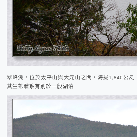
翠峰湖，位於太平山與大元山之間，海拔1,840公
其生態體系有別於一般湖泊