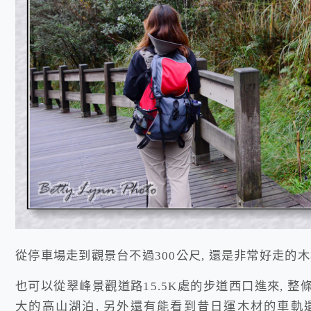
從停車場走到觀景台不過300公尺, 還是非常好走的木
也可以從翠峰景觀道路15.5K處的步道西口進來, 整
大的高山湖泊, 另外還有能看到昔日運木材的車軌遺