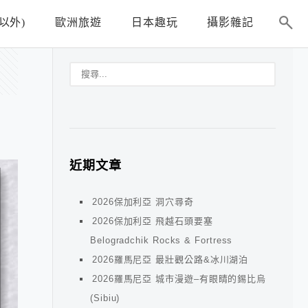
以外)
歐洲旅遊
日本趣玩
攝影雜記
近期文章
2026保加利亞 洞穴尋奇
2026保加利亞 飛越石頭要塞
Belogradchik Rocks & Fortress
2026羅馬尼亞 最壯觀公路&冰川湖泊
2026羅馬尼亞 城市漫遊–有眼睛的錫比烏
(Sibiu)