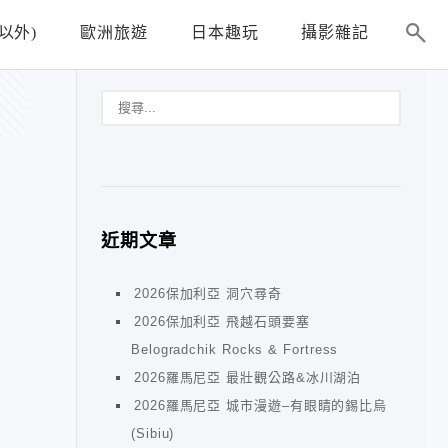
以外)
歐洲旅遊
日本趣玩
攝影雜記
近期文章
2026保加利亞 洞穴尋奇
2026保加利亞 飛越石頭要塞
Belogradchik Rocks & Fortress
2026羅馬尼亞 最壯觀公路&冰川湖泊
2026羅馬尼亞 城市漫遊–有眼睛的錫比烏
(Sibiu)