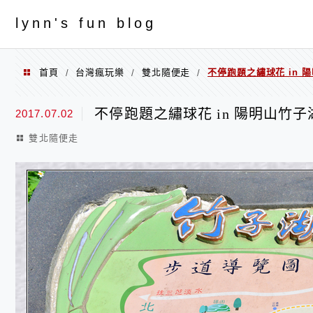
menu
ly
nn's fun blog
首頁
台灣瘋玩樂
雙北隨便走
不停跑題之繡球花 in 
/
/
/
不停跑題之繡球花 in 陽明山竹子
2017.07.02
雙北隨便走