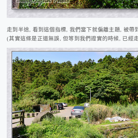
走到半途, 看到這個指標, 我們當下就偏離主題, 被
(其實這條是正道無誤, 但等到我們證實的時候, 已經