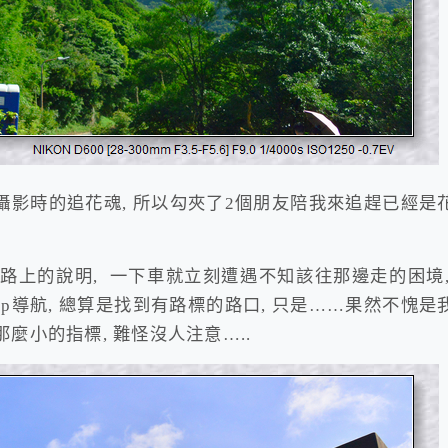
攝影時的追花魂, 所以勾夾了2個朋友陪我來追趕已經是
網路上的說明, 一下車就立刻遭遇不知該往那邊走的困境,
map導航, 總算是找到有路標的路口, 只是……果然不愧是
麼小的指標, 難怪沒人注意…..