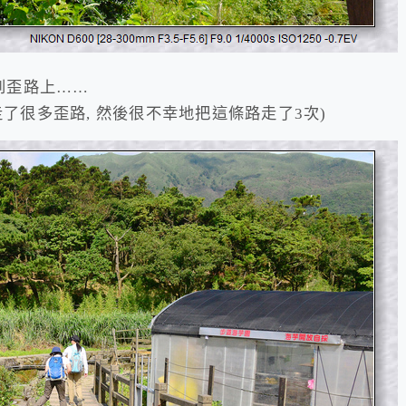
帶到歪路上……
走了很多歪路, 然後很不幸地把這條路走了3次)