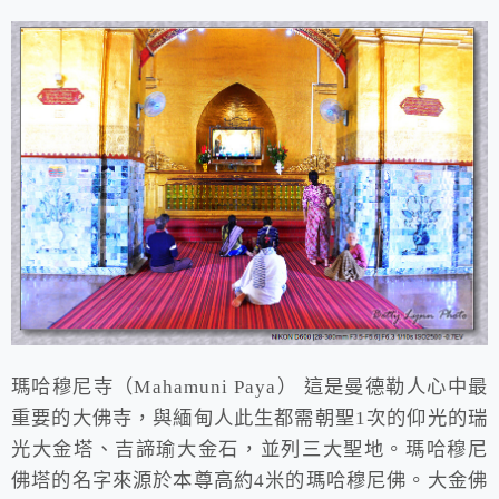
瑪哈穆尼寺（Mahamuni Paya） 這是曼德勒人心中最
重要的大佛寺，與緬甸人此生都需朝聖1次的仰光的瑞
光大金塔、吉諦瑜大金石，並列三大聖地。瑪哈穆尼
佛塔的名字來源於本尊高約4米的瑪哈穆尼佛。大金佛