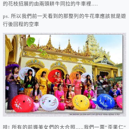
的花枝招展的由兩頭耕牛同拉的牛車裡….
ps. 所以我們前一天看到的那整列的牛花車應該就是遊
行後回程的空車
哇! 所有的前導美女們的大合照…..我們一票”歪果仁”