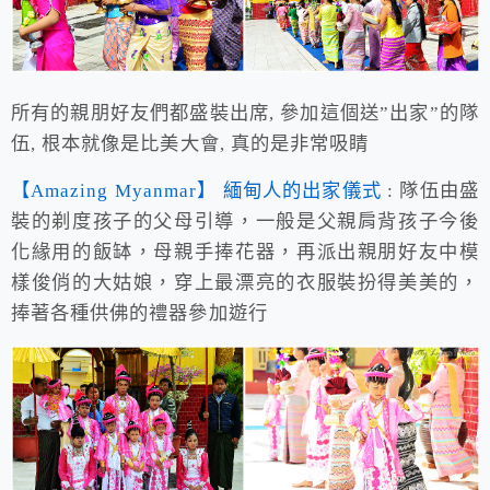
所有的親朋好友們都盛裝出席, 參加這個送”出家”的隊
伍, 根本就像是比美大會, 真的是非常吸睛
【Amazing Myanmar】 緬甸人的出家儀式
: 隊伍由盛
裝的剃度孩子的父母引導，一般是父親肩背孩子今後
化緣用的飯缽，母親手捧花器，再派出親朋好友中模
樣俊俏的大姑娘，穿上最漂亮的衣服裝扮得美美的，
捧著各種供佛的禮器參加遊行