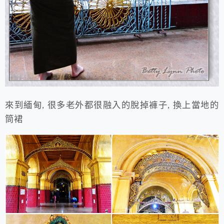
來到緬甸, 很多老外都很融入的脫掉褲子, 換上當地的
筒裙