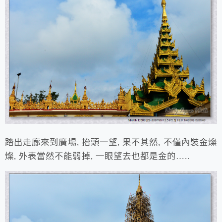
踏出走廊來到廣場, 抬頭一望, 果不其然, 不僅內裝金燦
燦, 外表當然不能弱掉, 一眼望去也都是金的…..