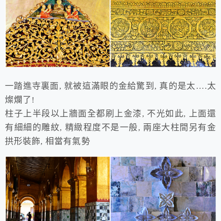
一踏進寺裏面, 就被這滿眼的金給驚到, 真的是太….太
燦爛了!
柱子上半段以上牆面全都刷上金漆, 不光如此, 上面還
有細細的雕紋, 精緻程度不是一般, 兩座大柱間另有金
拱形裝飾, 相當有氣勢