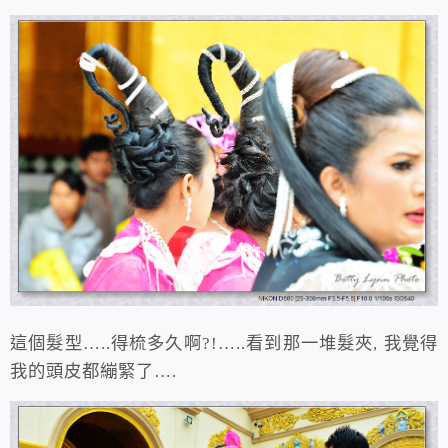
這個髮型…..得梳多久啊?!…..看到那一堆髮夾, 我覺得
我的頭皮都繃緊了….