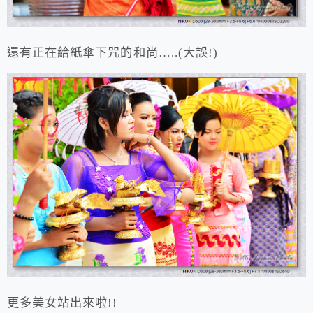
還有正在給紙傘下咒的和尚…..(大誤!)
更多美女站出來啦!!