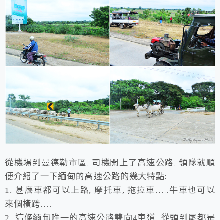
從機場到曼德勒市區, 司機開上了高速公路, 領隊就順
便介紹了一下緬甸的高速公路的幾大特點:
1. 甚麼車都可以上路, 摩托車, 拖拉車…..牛車也可以
來個橫跨….
2. 這條緬甸唯一的高速公路雙向4車道. 從頭到尾都是