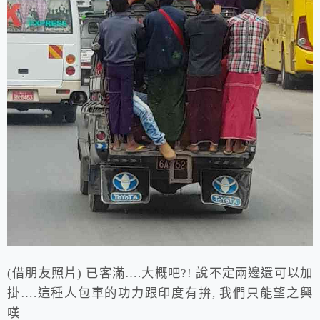
(借朋友照片) 已客滿….大概吧?! 說不定兩邊還可以加
掛….這種人包車的功力跟印度有拚, 我們只能望之興
嘆