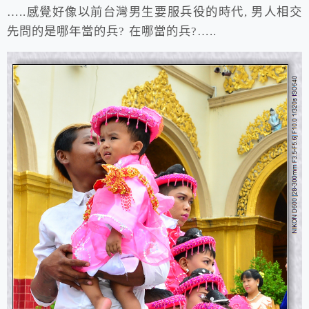
…..感覺好像以前台灣男生要服兵役的時代, 男人相交
先問的是哪年當的兵? 在哪當的兵?…..