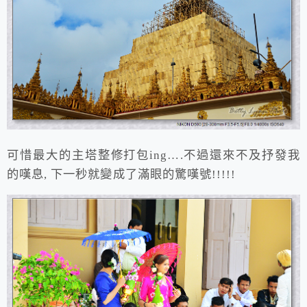
可惜最大的主塔整修打包ing….不過還來不及抒發我
的嘆息, 下一秒就變成了滿眼的驚嘆號!!!!!