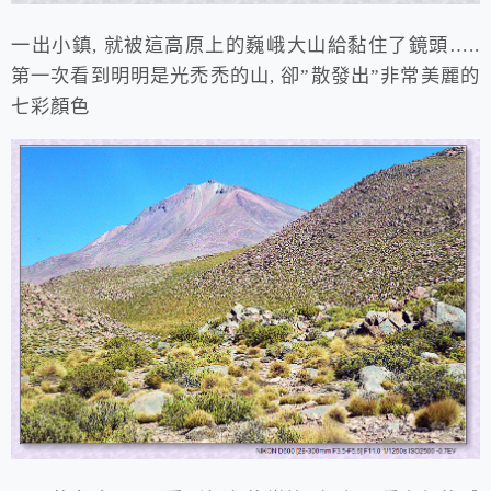
一出小鎮, 就被這高原上的巍峨大山給黏住了鏡頭…..
第一次看到明明是光禿禿的山, 卻”散發出”非常美麗的
七彩顏色