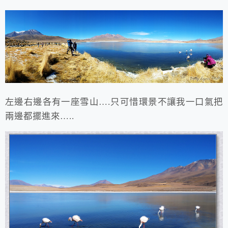
左邊右邊各有一座雪山….只可惜環景不讓我一口氣把
兩邊都擺進來…..