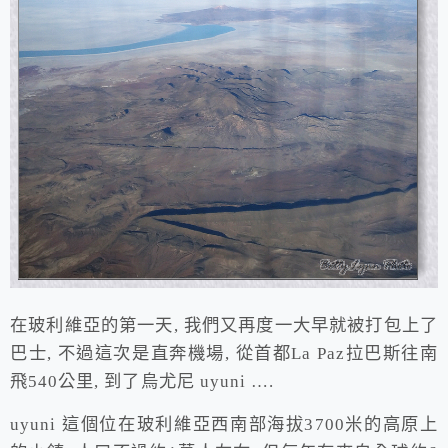
在玻利維亞的第一天, 我們又再度一大早就被打包上了
巴士, 不過這次是直奔機場, 從首都La Paz拉巴斯往南
飛540公里, 到了烏尤尼 uyuni ….
uyuni 這個位在玻利維亞西南部海拔3700米的高原上