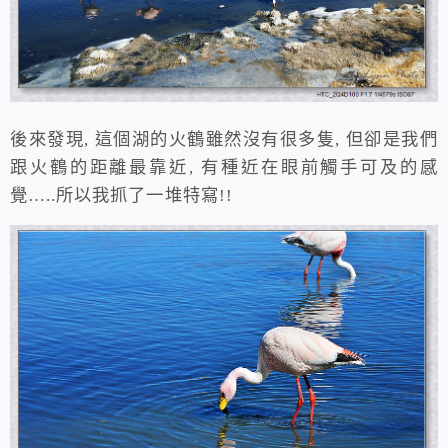
後來發現, 這個湖的火鶴雖然沒有很多隻, 但卻是我們
跟火鶴的距離最靠近, 有種近在眼前觸手可及的感
覺…..所以我抓了一堆特寫!!