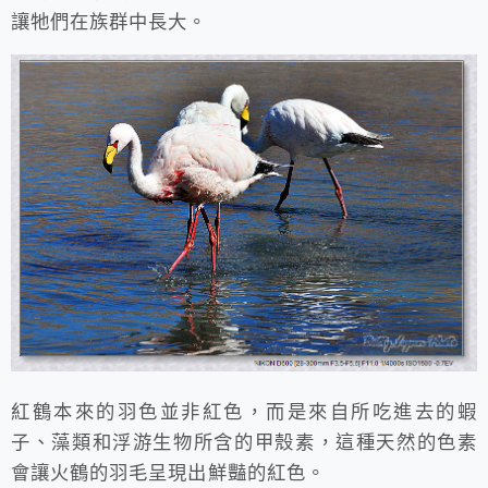
讓牠們在族群中長大。
紅鶴本來的羽色並非紅色，而是來自所吃進去的蝦
子、藻類和浮游生物所含的甲殼素，這種天然的色素
會讓火鶴的羽毛呈現出鮮豔的紅色。