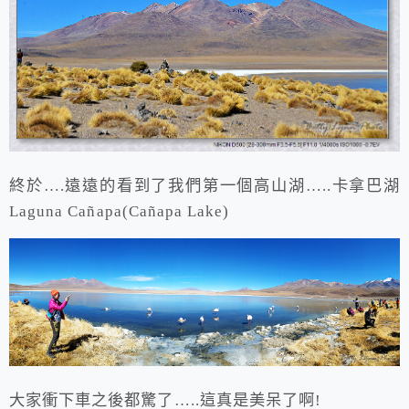
終於….遠遠的看到了我們第一個高山湖…..卡拿巴湖
Laguna Cañapa(Cañapa Lake)
大家衝下車之後都驚了…..這真是美呆了啊!