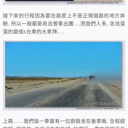
接下來的行程因為要在高原上不是正規道路的地方奔
馳, 所以一般都是用吉普車出團….而我們人多, 浩浩蕩
蕩的變成6台車的大車隊….
上路……我們這一車還有一位廚娘坐在後車廂, 全程超