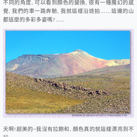
不同的角度, 可以看到顏色的變換, 很有一種魔幻的感
覺, 我們的車一路奔馳, 我就這樣沿途拍……這邊的山
都這麼的多彩多姿嗎?…..
天啊!超美的~我沒有拉飽和, 顏色真的就這樣漂亮到不