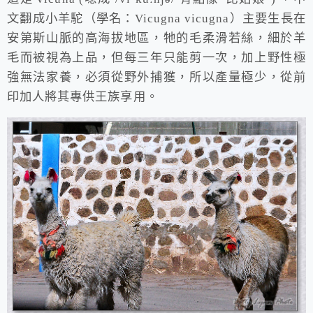
文翻成小羊駝（學名：Vicugna vicugna）主要生長在
安第斯山脈的高海拔地區，牠的毛柔滑若絲，細於羊
毛而被視為上品，但每三年只能剪一次，加上野性極
強無法家養，必須從野外捕獲，所以產量極少，從前
印加人將其專供王族享用。