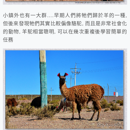
小鎮外也有一大群….早期人們將牠們歸於羊的一種,
但後來發現牠們其實比較偏像駱駝, 而且是非常社會化
的動物, 羊駝相當聰明, 可以在幾次重複後學習簡單的
任務