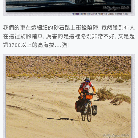
我們的車在這細細的砂石路上衝鋒陷陣, 竟然碰到有人
在這裡騎腳踏車, 厲害的是這裡路況非常不好, 又是超
過3700以上的高海拔….強!