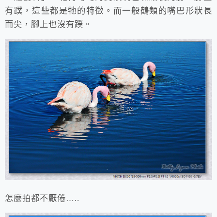
有蹼，這些都是牠的特徵。而一般鶴類的嘴巴形狀長
而尖，腳上也沒有蹼。
怎麼拍都不厭倦…..