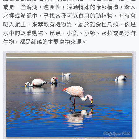
或是一些潟湖，濾食性，透過特殊的喙部構造，深入
水裡或淤泥中，尋找各種可以食用的動植物，有時會
吸入泥土，來萃取有機物質，屬於雜食性鳥類，像是
水中的軟體動物、昆蟲、小魚、小蝦、藻類或是浮游
生物，都是紅鶴的主要食物來源。