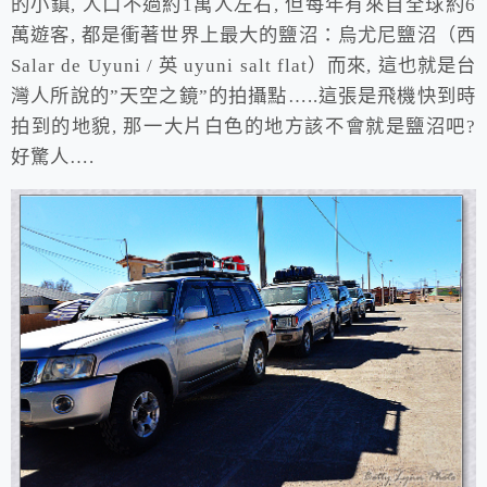
的小鎮, 人口不過約1萬人左右, 但每年有來自全球約6
萬遊客, 都是衝著世界上最大的鹽沼：烏尤尼鹽沼（西
Salar de Uyuni / 英 uyuni salt flat）而來, 這也就是台
灣人所說的”天空之鏡”的拍攝點…..這張是飛機快到時
拍到的地貌, 那一大片白色的地方該不會就是鹽沼吧?
好驚人….