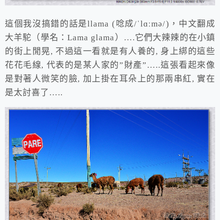
這個我沒搞錯的話是llama (唸成/ˈlɑːmə/)，中文翻成
大羊駝（學名：Lama glama）….它們大辣辣的在小鎮
的街上閒晃, 不過這一看就是有人養的, 身上綁的這些
花花毛線, 代表的是某人家的”財產”…..這張看起來像
是對著人微笑的臉, 加上掛在耳朵上的那兩串紅, 實在
是太討喜了…..