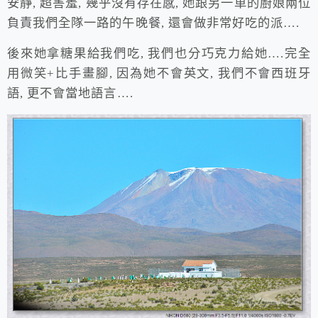
安靜, 超害羞, 幾乎沒有存在感, 她跟另一車的廚娘兩位
負責我們全隊一路的午晚餐, 還會做非常好吃的派….
後來她拿糖果給我們吃, 我們也分巧克力給她….完全
用微笑+比手畫腳, 因為她不會英文, 我們不會西班牙
語, 更不會當地語言….