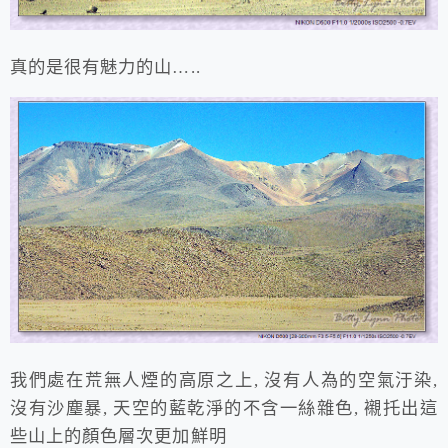
真的是很有魅力的山…..
我們處在荒無人煙的高原之上, 沒有人為的空氣汙染,
沒有沙塵暴, 天空的藍乾淨的不含一絲雜色, 襯托出這
些山上的顏色層次更加鮮明