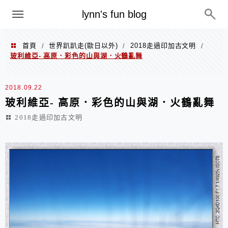
menu
lynn's fun blog
首頁
世界趴趴走(歐日以外)
2018走過印加古文明
/
/
/
玻利維亞- 高原．彩色的山與湖．火鶴亂舞
2018.09.22
玻利維亞- 高原．彩色的山與湖．火鶴亂舞
2018走過印加古文明