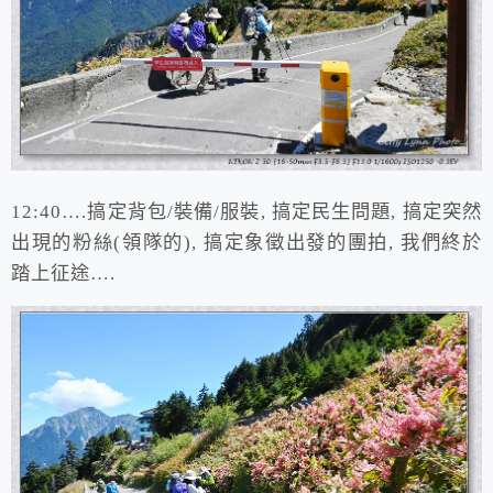
12:40….搞定背包/裝備/服裝, 搞定民生問題, 搞定突然
出現的粉絲(領隊的), 搞定象徵出發的團拍, 我們終於
踏上征途….