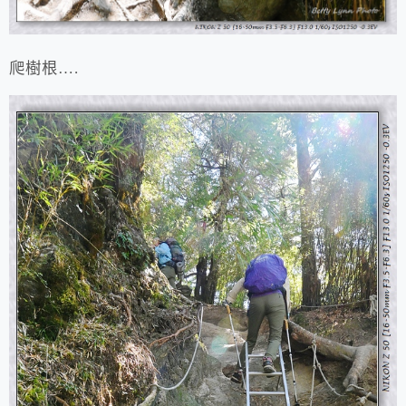
爬樹根….