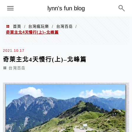
menu
lynn's fun blog
首頁
台灣瘋玩樂
台灣百岳
/
/
/
奇萊主北4天慢行(上)–北峰篇
2021.10.17
奇萊主北4天慢行(上)–北峰篇
台灣百岳