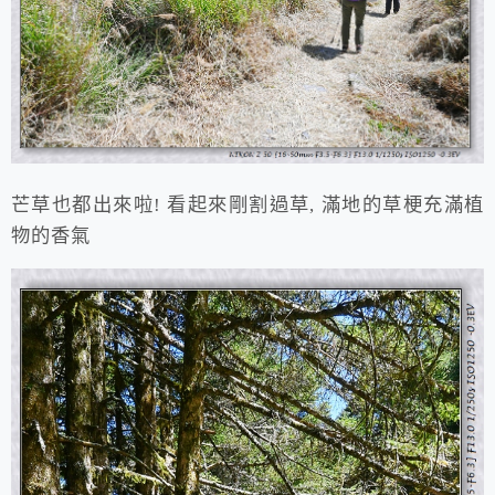
芒草也都出來啦! 看起來剛割過草, 滿地的草梗充滿植
物的香氣