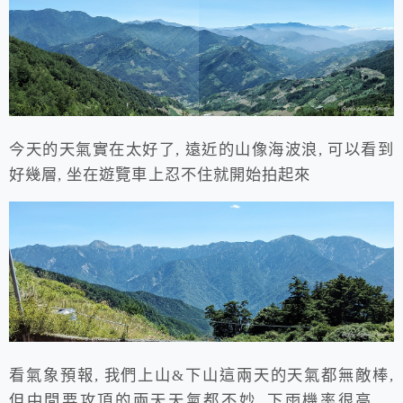
今天的天氣實在太好了, 遠近的山像海波浪, 可以看到
好幾層, 坐在遊覽車上忍不住就開始拍起來
看氣象預報, 我們上山&下山這兩天的天氣都無敵棒,
但中間要攻頂的兩天天氣都不妙, 下雨機率很高….