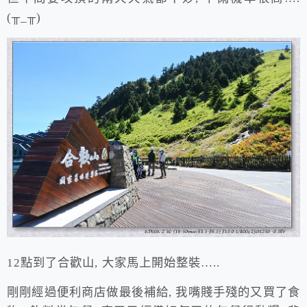
(╥_╥)
12點到了合歡山, 大家馬上開始整裝…..
剛剛經過便利商店做最後補給, 我嘴賤手殘的又買了食