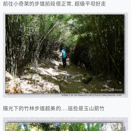
前往小奇萊的步道前段很正常, 超級平坦好走
陽光下的竹林步道超美的….這些是玉山箭竹