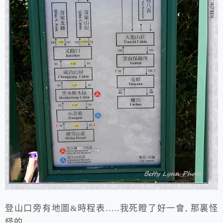
登山口旁有地圖&時程表…..我死瞪了好一會, 那裏怪
怪的…..