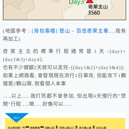
(地圖參考 :
[背包客棧] 登山 – 百岳奇萊主峯
….我有
再加工)
奇萊主北的標準行程通常是3天–[day1+
(day2&3)+day4];
也有不少健腳2天就可以走完–[(day1&2)+(day3&4)];
如果上網路看, 會發現現在流行1日單攻, 但能攻下1顆
還是2顆山頭, 就看個人本事
…..以上…..我打死都不會參加, 但出現4天慢行的”悠
閒”行程…..嗯…..好像可以…..