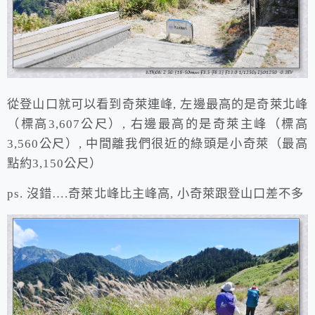
從登山口就可以看到奇萊連峰, 左邊最高的是奇萊北峰
（標高3,607公尺）, 右邊最高的是奇萊主峰（標高
3,560公尺）, 中間離我們很近的綠頭是小奇萊（最高
點約3,150公尺）
ps. 沒錯….奇萊北峰比主峰高, 小奇萊跟登山口差不多