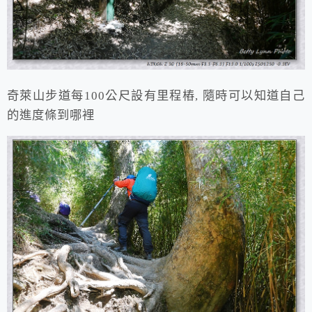
奇萊山步道每100公尺設有里程樁, 隨時可以知道自己
的進度條到哪裡