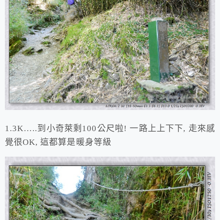
1.3K…..到小奇萊剩100公尺啦! 一路上上下下, 走來感
覺很OK, 這都算是暖身等級