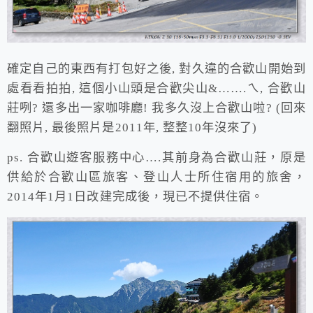
確定自己的東西有打包好之後, 對久違的合歡山開始到
處看看拍拍, 這個小山頭是合歡尖山&…….ㄟ, 合歡山
莊咧? 還多出一家咖啡廳! 我多久沒上合歡山啦? (回來
翻照片, 最後照片是2011年, 整整10年沒來了)
ps. 合歡山遊客服務中心….其前身為合歡山莊，原是
供給於合歡山區旅客、登山人士所住宿用的旅舍，
2014年1月1日改建完成後，現已不提供住宿。