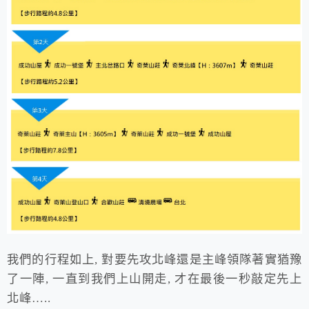
我們的行程如上, 對要先攻北峰還是主峰領隊著實猶豫
了一陣, 一直到我們上山開走, 才在最後一秒敲定先上
北峰…..