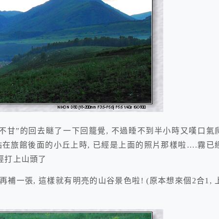
心有不甘”的回去瞇了一下回籠覺, 不過睡不到半小時又嘆口氣
20站在旅館後面的小丘上時, 已經是上面的照片那樣啦….霧已
已經打上山頭了
再補一張, 這樣就有明亮的山谷景色啦! (原本想來個2合1, 