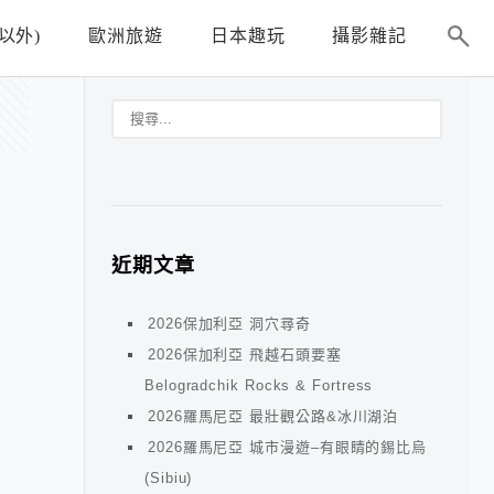
以外)
歐洲旅遊
日本趣玩
攝影雜記
近期文章
2026保加利亞 洞穴尋奇
2026保加利亞 飛越石頭要塞
Belogradchik Rocks & Fortress
2026羅馬尼亞 最壯觀公路&冰川湖泊
2026羅馬尼亞 城市漫遊–有眼睛的錫比烏
(Sibiu)