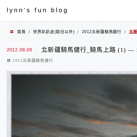
menu
ly
nn's fun blog
首頁
世界趴趴走(歐日以外)
2012北新疆騎馬健行
北新
/
/
/
北新疆騎馬健行_騎馬上路 (1) —
2012.08.09
2012北新疆騎馬健行