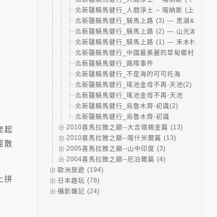
北新疆騎馬健行_人間淨土 – 喀納斯 (上)
北新疆騎馬健行_騎馬上路 (3) — 黑湖&千湖
北新疆騎馬健行_騎馬上路 (2) — 山光湖景小
北新疆騎馬健行_騎馬上路 (1) — 禾木村起駕
北新疆騎馬健行_中國最美麗的草甸鄉村–新疆
北新疆騎馬健行_路障事件
北新疆騎馬健行_不是海的可可托海
北新疆騎馬健行_瑤池金母不再-天池(2)
北新疆騎馬健行_瑤池金母不再-天池
北新疆騎馬健行_烏魯木齊-初識(2)
北新疆騎馬健行_烏魯木齊-初識
2010喜馬拉雅之巔--大吉嶺錫金篇 (13)
爬起
2010喜馬拉雅之巔--喀什米爾篇 (13)
經散
2005喜馬拉雅之巔--山中印度 (3)
2004喜馬拉雅之巔--尼泊爾篇 (4)
歐洲旅遊 (194)
上拼
日本趣玩 (78)
攝影雜記 (24)