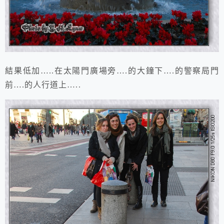
結果低加…..在太陽門廣場旁….的大鐘下….的警察局門
前….的人行道上…..