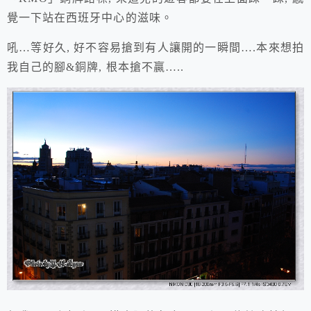
覺一下站在西班牙中心的滋味。
吼…等好久, 好不容易搶到有人讓開的一瞬間….本來想拍
我自己的腳&銅牌, 根本搶不贏…..