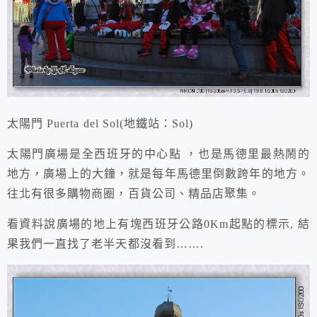
太陽門 Puerta del Sol(地鐵站：Sol)
太陽門廣場是全西班牙的中心點 ，也是馬德里最熱鬧的
地方，
廣場上的大鐘，就是每年馬德里倒數跨年的地方
。
往北有很多購物商圈，百貨公司、精品店聚集。
看資料說廣場的
地上
有塊西班牙公路0Km起點的標示, 結
果我們一直找了老半天都沒看到…….