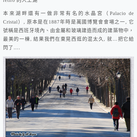
retiro 的人工湖
本來湖畔還有一做非常有名的水晶宮（Palacio de
Cristal）, 原本是在1887年時是萬國博覽會會場之一, 它
號稱是西班牙境內、由金屬和玻璃建造而成的建築物中，
最美的一棟, 結果我們在東晃西逛的混太久, 就…把它給
閃了….