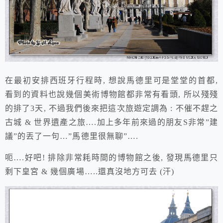
在最初安排西班牙行程時, 想說馬德里可是堂堂的首都,
看到的資料也說幾個美術博物館都非常有看頭, 所以殘殘
的排了3天, 不過我們後來把這次旅遊定調為 : 不催不趕之
古城 & 世界遺產之旅….加上多年前來過的朋友S非常”建
議”的丟了一句…”馬德里很無聊”….
呃….好吧! 排除非常耗時間的博物館之後, 發現馬德里只
剩下皇宮 & 幾個廣場…..
還真沒地方可去 (汗)