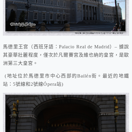
馬德里王宮（西班牙語：Palacio Real de Madrid）– 據說
其豪華壯麗程度，僅次於凡爾賽宮及維也納的皇宮，是歐
洲第三大皇宮。
(地址
位於馬德里市中心西部的Bailén街。
最近的地鐵
站：5號線和2號線Ópera站)