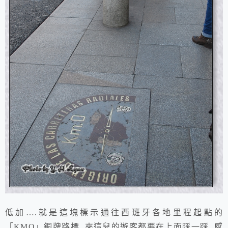
低加….就是這塊標示通往西班牙各地里程起點的
「KMO」
銅牌
路標, 來這兒的遊客都要在上面踩一踩, 感