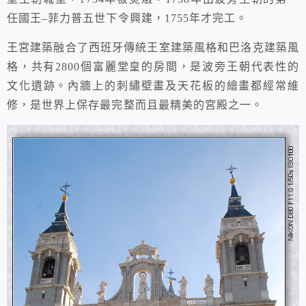
任國王–菲力普五世下令興建
，1755年才完工。
王宮建築融合了西班牙傳統王室建築風格和巴洛克建築風
格，共有2800個富麗堂皇的房間，是波旁王朝代表性的
文化遺跡。內牆上的刺繡壁畫及天花板的繪畫都經常維
修，是世界上保存最完整而且最精美的宮殿之一。