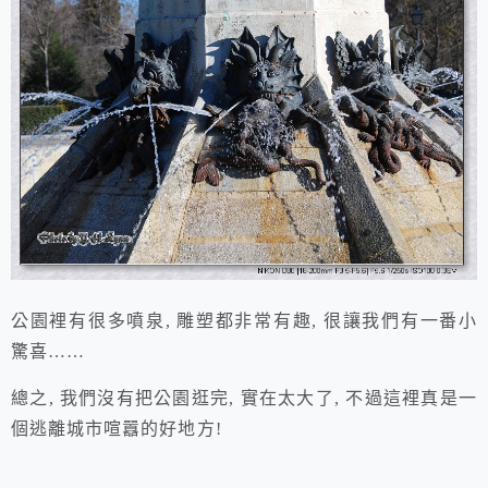
公園裡有很多噴泉, 雕塑都非常有趣, 很讓我們有一番小
驚喜……
總之, 我們沒有把公園逛完, 實在太大了, 不過這裡真是
一
個逃離城市喧囂的好地方!