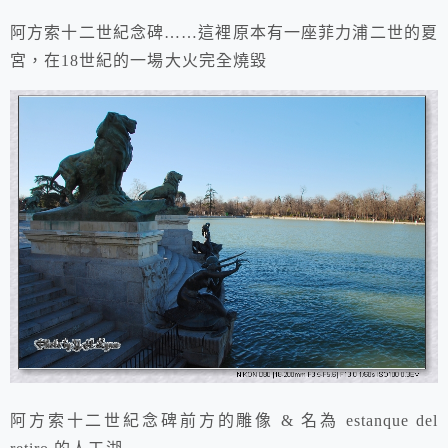
阿方索十二世紀念碑……這裡原本有一座菲力浦二世的夏
宮，在18世紀的一場大火完全燒毀
阿方索十二世紀念碑前方的雕像 &
名為 estanque del