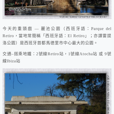
今天的重頭戲 — 麗池公園（西班牙語：Parque del
Retiro，當地常簡稱「西班牙語：El Retiro」；亦譯雷提
洛公園）是西班牙首都馬德里市中心最大的公園。
交通–搭乘地鐵：2號線Retiro站，1號線Atocha站 或 9號
線Ibiza站