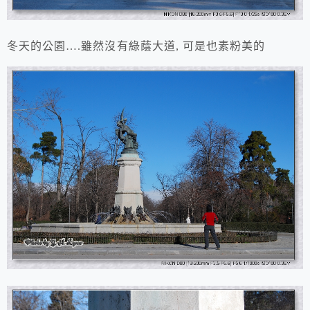
冬天的公園….雖然沒有綠蔭大道, 可是也素粉美的