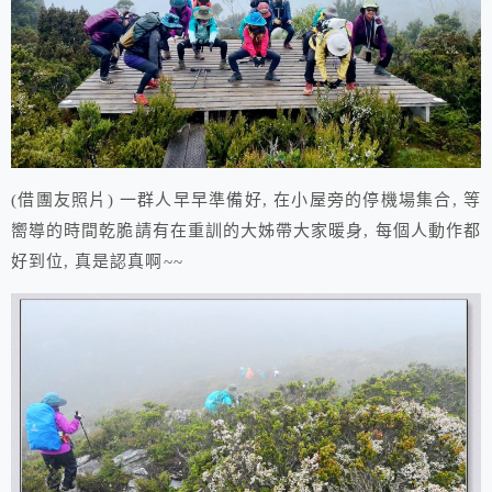
(借團友照片) 一群人早早準備好, 在小屋旁的停機場集合, 等
嚮導的時間乾脆請有在重訓的大姊帶大家暖身, 每個人動作都
好到位, 真是認真啊~~