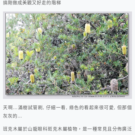
搞剛做成美觀又好走的階梯
天啊…滿樹試管刷, 仔細一看, 綠色的看起來很可愛, 但那個
灰灰的…
班克木屬於山龍眼科斑克木屬植物，是一種常見且分佈廣泛