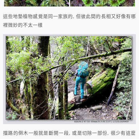
這些地墊植物感覺是同一家族的, 但彼此間的長相又好像有哪
裡微妙的不太一樣
擋路的倒木一般就是斷開一段, 或是切除一部份, 很少有這麼