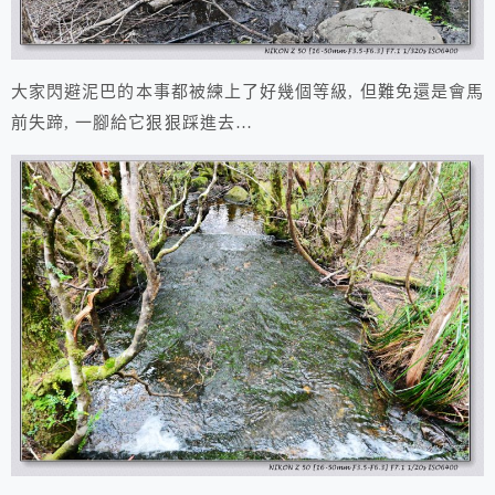
大家閃避泥巴的本事都被練上了好幾個等級, 但難免還是會馬
前失蹄, 一腳給它狠狠踩進去…