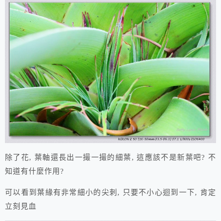
除了花, 葉軸還長出一撮一撮的細葉, 這應該不是新葉吧? 不
知道有什麼作用?
可以看到葉緣有非常細小的尖刺, 只要不小心迴到一下, 肯定
立刻見血