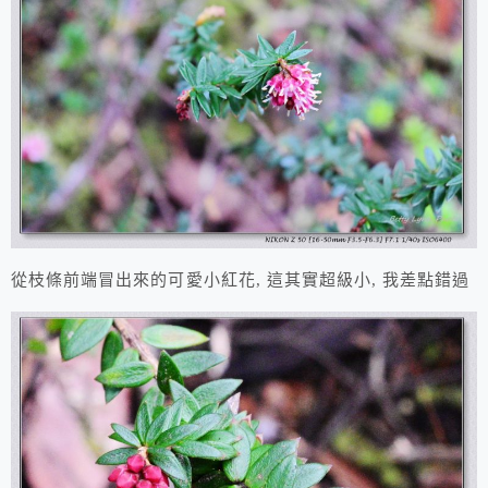
從枝條前端冒出來的可愛小紅花, 這其實超級小, 我差點錯過