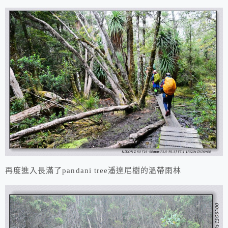
再度進入長滿了pandani tree潘達尼樹的溫帶雨林