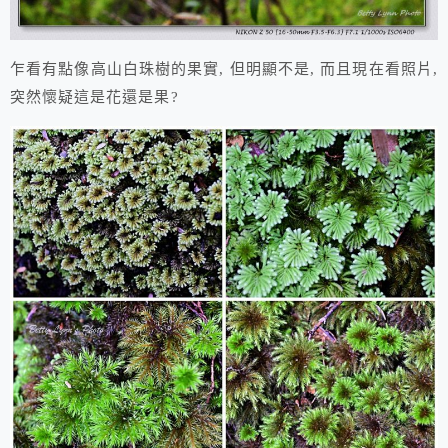
乍看有點像高山白珠樹的果實, 但明顯不是, 而且現在看照片,
突然懷疑這是花還是果?