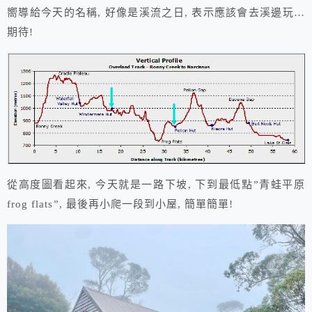
嚮導給今天的名稱, 好像是溪流之日, 表示應該會去溪邊玩…
期待!
從高度圖看起來, 今天就是一路下坡, 下到最低點”青蛙平原
frog flats”, 最後再小爬一段到小屋, 簡單簡單!