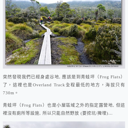
突然發現我們已經身處谷地, 應該是到青蛙坪（Frog Flats）
了，這裡也是Overland Track全程最低的地方，海拔只有
730m。
青蛙坪（Frog Flats）也是小屋區域之外的指定露營地, 但這
裡沒有廁所等設施, 所以只能自然野放 (要挖坑/掩埋)…