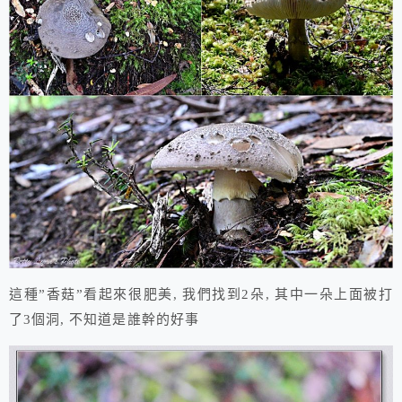
這種”香菇”看起來很肥美, 我們找到2朵, 其中一朵上面被打
了3個洞, 不知道是誰幹的好事