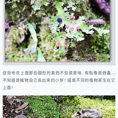
這些地衣上面那些圓形的東西不知道是啥, 有點像是蚜蟲…
不知道是植物自己長出來的小芽? 還是不同的植物寄生在它
上面?