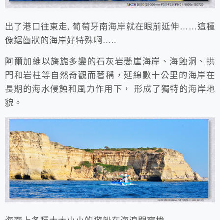
出了港口往東走, 葡萄牙南海岸就在眼前延伸……這種
像鋸齒狀的海岸好特殊啊…..
阿爾加維以旖旎多變的石灰岩懸崖海岸、海蝕洞、拱
門和岩柱等自然奇觀而著稱，延綿數十公里的海岸在
長期的海水侵蝕和風力作用下， 形成了獨特的海岸地
貌。