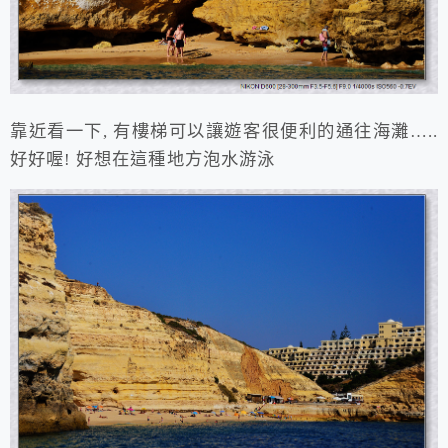
靠近看一下, 有樓梯可以讓遊客很便利的通往海灘…..
好好喔! 好想在這種地方泡水游泳