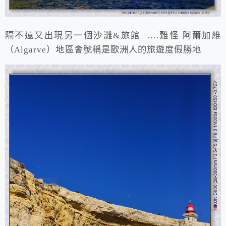
隔不遠又出現另一個沙灘&旅館 ….難怪 阿爾加維
（Algarve）地區會號稱是歐洲人的旅遊度假勝地