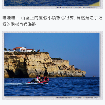
哇哇哇….山壁上的度假小鎮想必很夯, 竟然建造了這
樣的階梯直通海邊