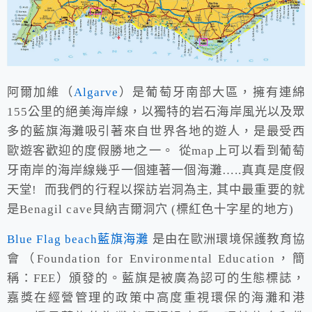
阿爾加維（
Algarve
）是葡萄牙南部大區，擁有連綿
155公里的絕美海岸線，以獨特的岩石海岸風光以及眾
多的藍旗海灘吸引著來自世界各地的遊人，是最受西
歐遊客歡迎的度假勝地之一。 從map上可以看到葡萄
牙南岸的海岸線幾乎一個連著一個海灘…..真真是度假
天堂! 而我們的行程以探訪岩洞為主, 其中最重要的就
是Benagil cave貝納吉爾洞穴 (標紅色十字星的地方)
Blue Flag beach藍旗海灘
是由在歐洲環境保護教育協
會（Foundation for Environmental Education，簡
稱：FEE）頒發的。藍旗是被廣為認可的生態標誌，
嘉獎在經營管理的政策中高度重視環保的海灘和港