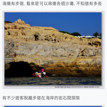
海邊有步道, 看來是可以串連各個沙灘, 不知道有多長
有不少遊客脫離步道在海岸的岩石間探險