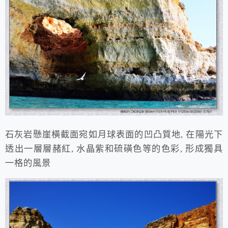
石灰岩懸崖橫截面宛如月球表面的凹凸質地, 在陽光下
透出一層層赭紅, 水晶紫和硫磺色等的色彩, 形成獨具
一格的風景