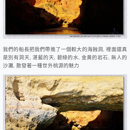
我們的船長把我們帶進了一個較大的海蝕洞, 裡面還真
是別有洞天, 湛藍的天, 碧綠的水, 金黃的岩石, 無人的
沙灘, 散發著一種世外桃源的魅力