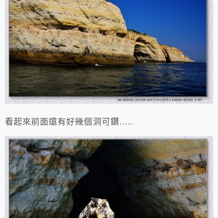
看起來前面還有好幾個洞可鑽…..