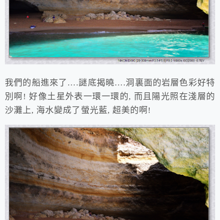
我們的船進來了….謎底揭曉….洞裏面的岩層色彩好特
別啊! 好像土星外表一環一環的, 而且陽光照在淺層的
沙灘上, 海水變成了螢光藍, 超美的啊!