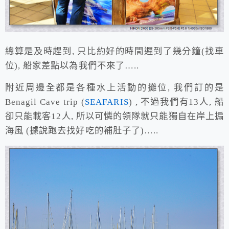
總算是及時趕到, 只比約好的時間遲到了幾分鐘(找車
位), 船家差點以為我們不來了…..
附近周邊全都是各種水上活動的攤位, 我們訂的是
Benagil Cave trip (
SEAFARIS
) , 不過我們有13人, 船
卻只能載客12人, 所以可憐的領隊就只能獨自在岸上搧
海風 (據說跑去找好吃的補肚子了)…..