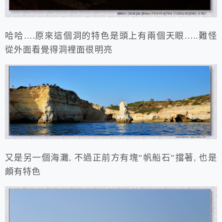
哈哈….原來這個洞的特色是頭上有兩個天眼…..難怪
從外面看覺得洞裡面很明亮
又是另一個海灘, 不過正前方有塊”帆船石”擋著, 也是
頗有特色