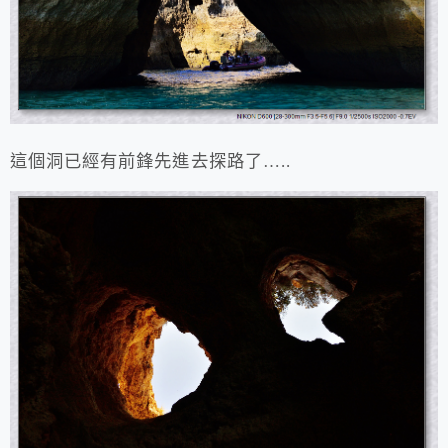
這個洞已經有前鋒先進去探路了…..