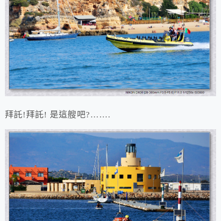
拜託!拜託! 是這艘吧?…….