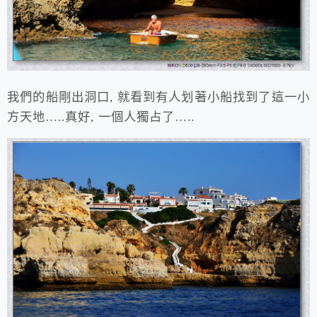
我們的船剛出洞口, 就看到有人划著小船找到了這一小
方天地…..真好, 一個人獨占了…..