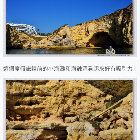
這個度假旅館前的小海灘和海蝕洞看起來好有吸引力