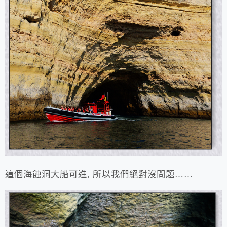
這個海蝕洞大船可進, 所以我們絕對沒問題……