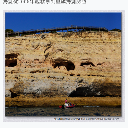
海灘從2006年起就拿到藍旗海灘認證