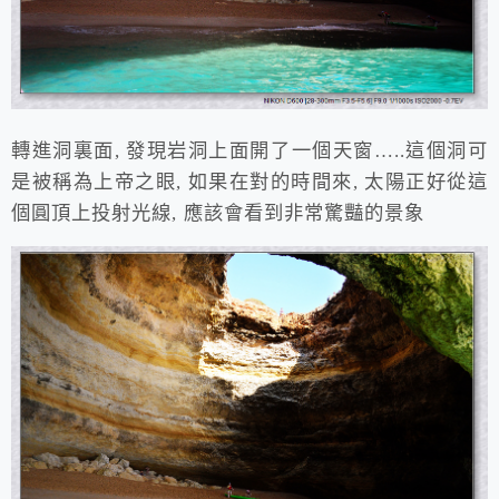
轉進洞裏面, 發現岩洞上面開了一個天窗…..這個洞可
是被稱為上帝之眼, 如果在對的時間來, 太陽正好從這
個圓頂上投射光線, 應該會看到非常驚豔的景象