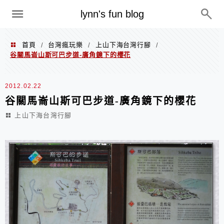
menu
lynn's fun blog
首頁
台灣瘋玩樂
上山下海台灣行腳
/
/
/
谷關馬崙山斯可巴步道-廣角鏡下的櫻花
2012.02.22
谷關馬崙山斯可巴步道-廣角鏡下的櫻花
上山下海台灣行腳