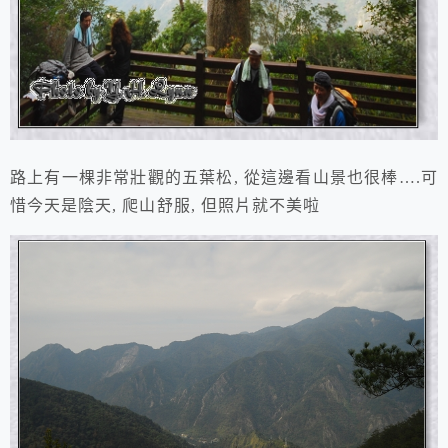
路上有一棵非常壯觀的五葉松, 從這邊看山景也很棒….可
惜今天是陰天, 爬山舒服, 但照片就不美啦