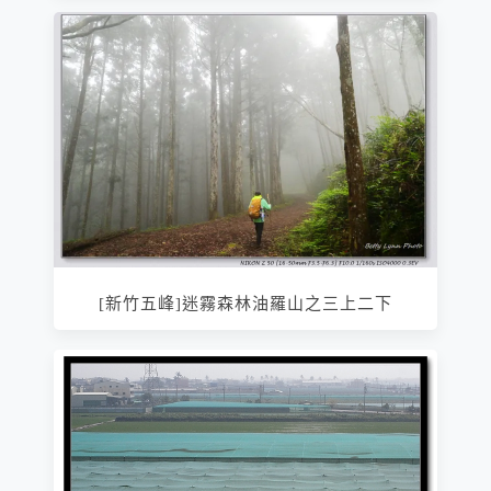
[新竹五峰]迷霧森林油羅山之三上二下