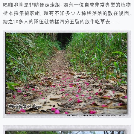
喝咖啡聊是非隨便走走組, 還有一位自成非常專業的植物
標本採集攝影組, 還有不知多少人稀稀落落的散在後面,
總之20多人的隊伍就這樣四分五裂的放牛吃草去…..