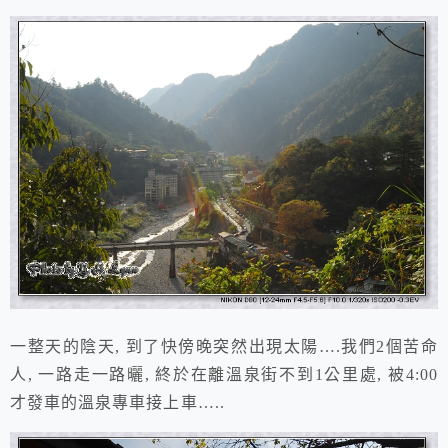
一整天的陰天, 到了快傍晚突然出現太陽….我們2個苦命
人, 一路走一路曬, 終於在離溫泉街不到1公里處, 被4:00
才發車的溫泉專車接上車…..