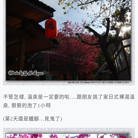
不管怎樣, 溫泉是一定要的啦….跟朋友挑了家日式裸湯溫
泉, 狠狠的泡了1小時
(第2天還是鐵腳…見鬼了)