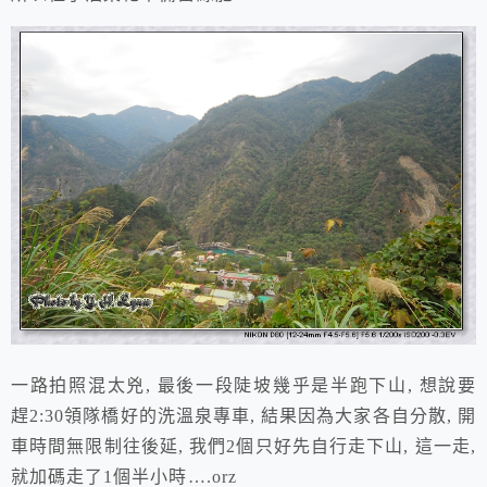
一路拍照混太兇, 最後一段陡坡幾乎是半跑下山, 想說要
趕2:30領隊橋好的洗溫泉專車, 結果因為大家各自分散, 開
車時間無限制往後延, 我們2個只好先自行走下山, 這一走,
就加碼走了1個半小時….orz