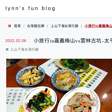
menu
ly
nn's fun blog
首頁
台灣瘋玩樂
上山下海台灣行腳
小旅行in嘉義梅
/
/
/
小旅行in嘉義梅山vs雲林古坑–
2022.02.06
上山下海台灣行腳