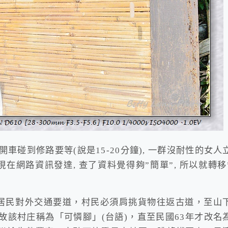
開車碰到修路要等(說是15-20分鐘), 一群沒耐性的女人
拜現在網路資訊發達, 查了資料覺得夠”簡單”, 所以就轉移
區居民對外交通要道，村民必須肩挑貨物往返古道，至山
該村庄稱為「可憐腳」(台語)，直至民國63年才改名