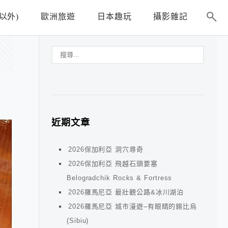
以外)
歐洲旅遊
日本趣玩
攝影雜記
近期文章
2026保加利亞 洞穴尋奇
2026保加利亞 飛越石頭要塞
Belogradchik Rocks & Fortress
2026羅馬尼亞 最壯觀公路&冰川湖泊
2026羅馬尼亞 城市漫遊–有眼睛的錫比烏
(Sibiu)