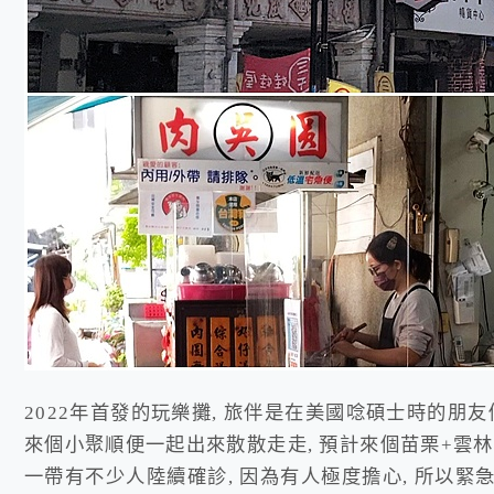
2022年首發的玩樂攤, 旅伴是在美國唸碩士時的朋友
來個小聚順便一起出來散散走走, 預計來個苗栗+雲林的
一帶有不少人陸續確診, 因為有人極度擔心, 所以緊