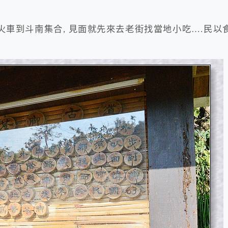
火車到斗南集合, 見面就先來去老街找當地小吃….民以