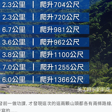
出發前一做功課, 才發現這次的這兩顆山頭都各有兩條路線,
寫的…..