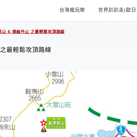
台灣瘋玩樂
世界趴趴走(歐日
尾山 & 唐麻丹山 之最輕鬆攻頂路線
山 之最輕鬆攻頂路線