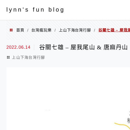
menu
ly
nn's fun blog
首頁
台灣瘋玩樂
上山下海台灣行腳
谷關七雄 – 屋我
/
/
/
谷關七雄 – 屋我尾山 & 唐麻丹
2022.06.14
上山下海台灣行腳