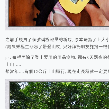
之前手賤買了個號稱極輕量的新包, 原本是為了上大小
(結果樂極生悲忘了帶登山杖, 只好拜託朋友施捨一根
ps. 這裡面除了登山要用的用品食物, 還有3天兩夜
上山…..
想當年….背個12公斤上山還行, 現在走長程就一定要