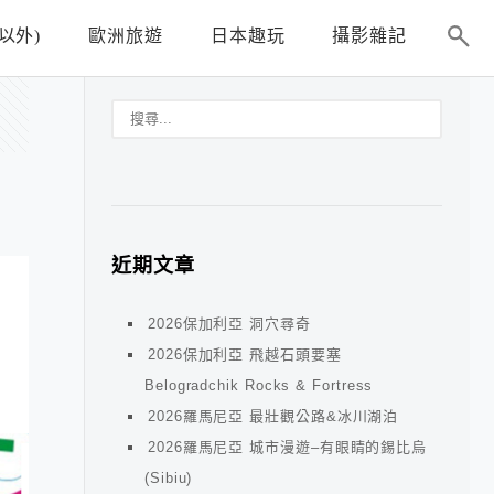
以外)
歐洲旅遊
日本趣玩
攝影雜記
近期文章
2026保加利亞 洞穴尋奇
2026保加利亞 飛越石頭要塞
Belogradchik Rocks & Fortress
2026羅馬尼亞 最壯觀公路&冰川湖泊
2026羅馬尼亞 城市漫遊–有眼睛的錫比烏
(Sibiu)