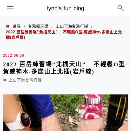
menu
lynn's fun blog
首頁
台灣瘋玩樂
上山下海台灣行腳
/
/
/
2022 百岳練習場”北插天山” _ 不輕鬆O型-賀威神木-多崖山上北
插(岩戶線)
2022.06.26
2022 百岳練習場”北插天山” _ 不輕鬆O型-
賀威神木-多崖山上北插(岩戶線)
上山下海台灣行腳