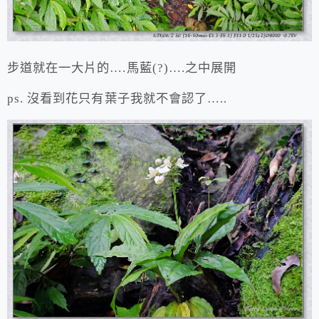
步道就在一大片的….馬藍(?)….之中展開
ps. 沒看到花只有葉子我就不會認了…..