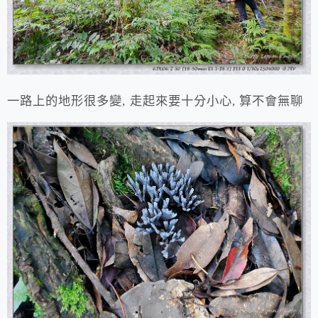
一路上的地形很多變, 走起來要十分小心, 算不會無聊