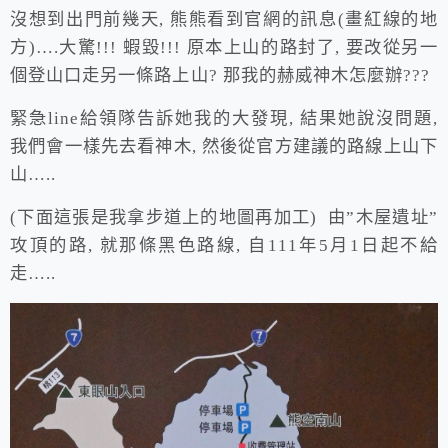
沒想到出門前幾天, 熊熊看到官網的訊息(畫紅線的地
方)….大驚!!! 蝦毀!!! 原本上山的路封了, 要改從另一
個登山口走另一條路上山? 那我的赫威神木怎麼辦???
緊急line給領隊告訴她我的大發現, 結果她說沒問題,
我們會一樣先去看神木, 然後從官方建議的路線上山下
山…..
(下面這張是我拿步道上的地圖再加工) 由”木屋遺址”
攻頂的路, 就那條黑色路線, 自111年5月1日起不給
走…..