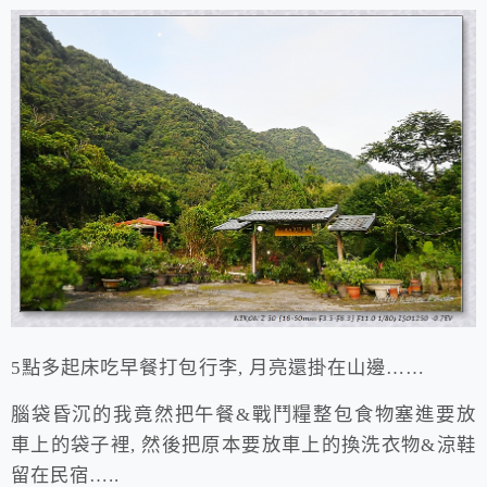
5點多起床吃早餐打包行李, 月亮還掛在山邊……
腦袋昏沉的我竟然把午餐&戰鬥糧整包食物塞進要放
車上的袋子裡, 然後把原本要放車上的換洗衣物&涼鞋
留在民宿…..