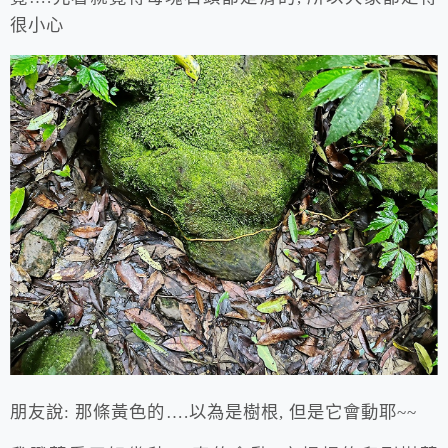
很小心
朋友說: 那條黃色的….以為是樹根, 但是它會動耶~~