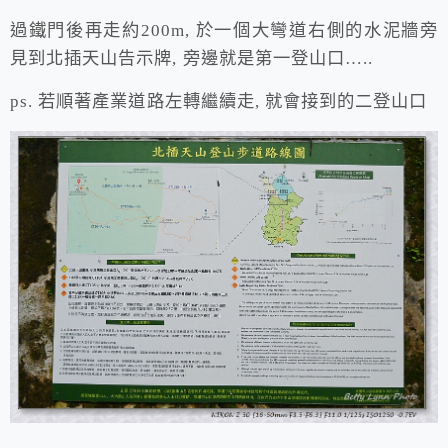
過鐵門後再走約200m, 於一個大彎道右側的水泥牆旁
見到北插天山告示牌, 旁邊就是第一登山口…..
ps. 若順著產業道路左轉繼續走, 就會接到的二登山口