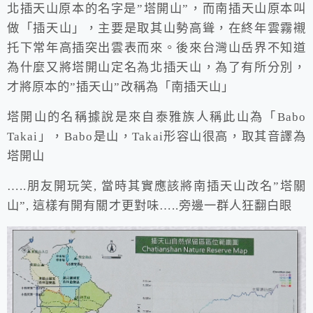
北插天山原本的名字是”塔開山”，而南插天山原本叫
做「插天山」，主要是取其山勢高聳，在終年雲霧襯
托下常年高插突出雲表而來。後來台灣山岳界不知道
為什麼又將塔開山定名為北插天山，為了有所分別，
才將原本的”插天山”改稱為「南插天山」
塔開山的名稱據說是來自泰雅族人稱此山為「Babo
Takai」，Babo是山，Takai形容山很高，取其音譯為
塔開山
…..朋友開玩笑, 當時其實應該將南插天山改名”塔關
山”, 這樣有開有關才更對味…..旁邊一群人狂翻白眼