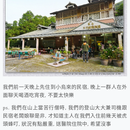
我們前一天晚上先住到小烏來的民宿, 晚上一群人在外
面聊天喝酒吃宵夜, 不要太快樂
ps. 我們在山上當苦行僧時, 我們的登山大大兼司機跟
民宿老闆娘聊是非, 才知道主人在我們入住前幾天被虎
頭蜂叮, 狀況有點嚴重, 送醫院住院中, 希望沒事