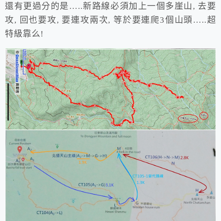
還有更過分的是…..新路線必須加上一個多崖山, 去要
攻, 回也要攻, 要連攻兩次, 等於要連爬3個山頭…..超
特級靠么!