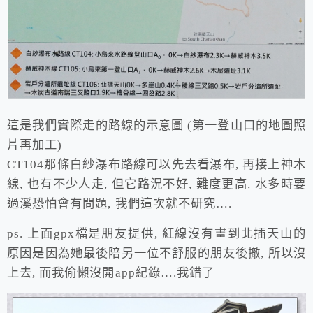
這是我們實際走的路線的示意圖 (第一登山口的地圖照
片再加工)
CT104那條白紗瀑布路線可以先去看瀑布, 再接上神木
線, 也有不少人走, 但它路況不好, 難度更高, 水多時要
過溪恐怕會有問題, 我們這次就不研究….
ps. 上面gpx檔是朋友提供, 紅線沒有畫到北插天山的
原因是因為她最後陪另一位不舒服的朋友後撤, 所以沒
上去, 而我偷懶沒開app紀錄….我錯了