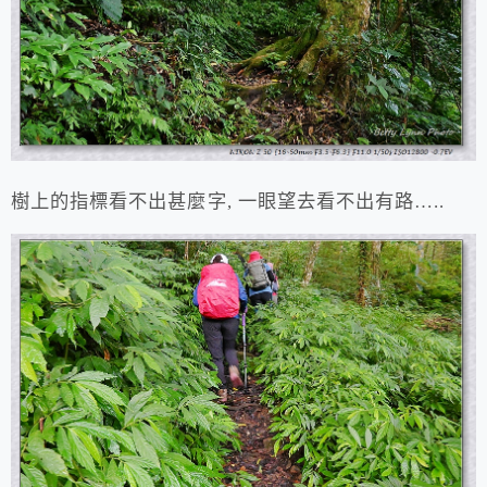
樹上的指標看不出甚麼字, 一眼望去看不出有路…..