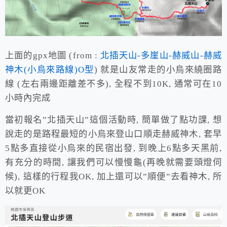
上面的gpx地圖 (from :
北插天山-多崖山-赫威山-赫威
神木(小烏來路線)O型
) 就是山友常走的小烏來繞圈路
線 (左右兩邊距離差不多), 全程不到10K, 通常可在10
小時內完成
當初報名”北插天山”這個活動時, 簡單做了點功課, 想
說走的是路程最短的小烏來登山口順走赫威神木, 套早
5點多直接從小烏來的民宿出發, 到晚上6點多天黑前,
有充分的時間, 讓我們可以慢慢龜(再晚就需要頭燈伺
候), 這樣的行程我OK, 加上還可以”順便”去看神木, 所
以就更OK