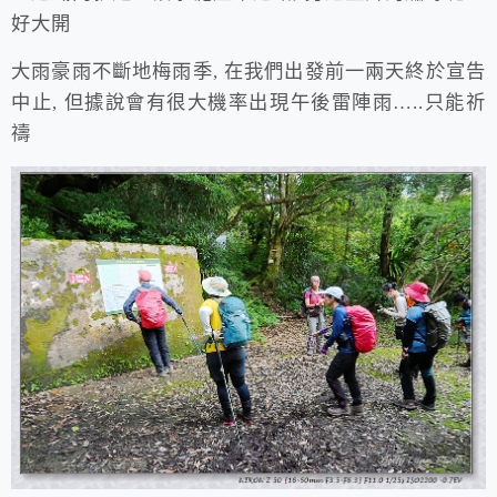
好大開
大雨豪雨不斷地梅雨季, 在我們出發前一兩天終於宣告
中止, 但據說會有很大機率出現午後雷陣雨…..只能祈
禱