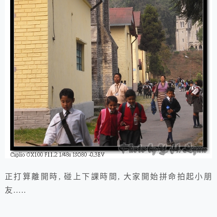
正打算離開時, 碰上下課時間, 大家開始拼命拍起小朋
友…..