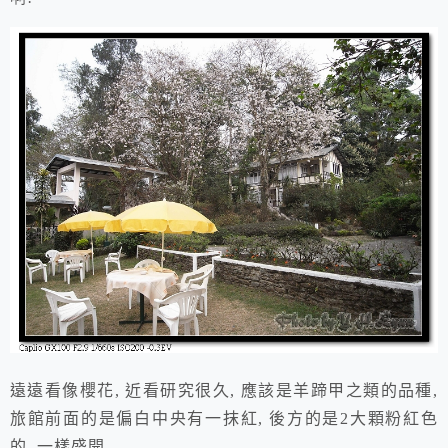
遠遠看像櫻花, 近看研究很久, 應該是羊蹄甲之類的品種,
旅館前面的是偏白中央有一抹紅, 後方的是2大顆粉紅色
的, 一樣盛開