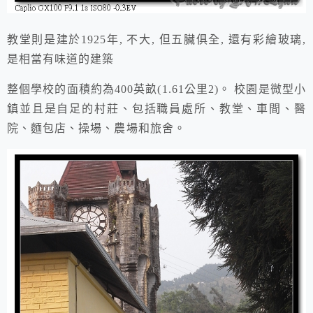
教堂則是建於1925年, 不大, 但五臟俱全, 還有彩繪玻璃,
是相當有味道的建築
整個學校的面積約為400英畝(1.61公里2)。 校園是微型小
鎮並且是自足的村莊、包括職員處所、教堂、車間、醫
院、麵包店、操場、農場和旅舍。