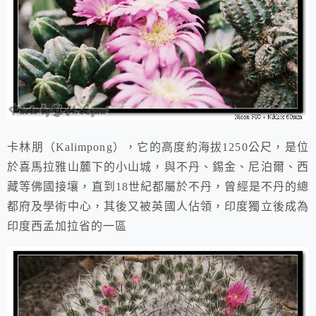
卡林朋（Kalimpong），它的高度約海拔1250公尺，是位
於喜馬拉雅山麓下的小山城，與不丹、錫金、尼泊爾、西
藏等佛國接壤，直到18世紀都屬於不丹，曾經是不丹的總
都府及學術中心，其後又被英國人佔領，印度獨立後成為
印度西孟加拉省的一區