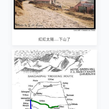
紅紅太陽....下山了