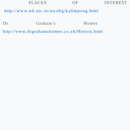
PLACES OF INTEREST
http://www.wb.nic.in/westbg/kalimpong.html
Dr Graham’s Homes
http://www.drgrahamshomes.co.uk/History.html