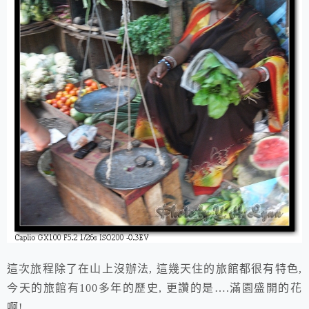
這次旅程除了在山上沒辦法, 這幾天住的旅館都很有特色,
今天的旅館有100多年的歷史, 更讚的是….滿園盛開的花
啊!