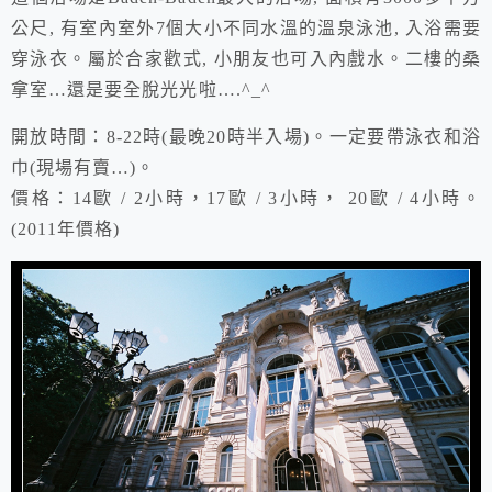
公尺, 有室內室外7個大小不同水溫的溫泉泳池, 入浴需要
穿泳衣。屬於合家歡式, 小朋友也可入內戲水。二樓的桑
拿室…還是要全脫光光啦….^_^
開放時間：8-22時(最晚20時半入場)。一定要帶泳衣和浴
巾(現場有賣…)。
價格：14歐 / 2小時，17歐 / 3小時， 20歐 / 4小時。
(2011年價格)