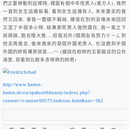
們正要移動到這裡時, 裡面有個中年怪男人(東方人), 竟然
一直到女生這邊偷看, 看到女生這邊有人, 本來要走的竟
然又回來, 害我一整個不蘇胡, 硬是在別的浴場來來回回
又混了半個多小時, 結果那死男人竟然還在, 我一氣之下
就跳過, 跑去睡大覺….但我另外2個朋友有努力ㄍㄧㄥ到
他走再進去, 後來進來的是個外國老男人, 也沒遇到半個
外國的帥哥裸男就是
….^^
(據說在柏林的五星飯店的公共
澡堂, 就看到比較多赤條條的帥男)
http://www.baden-
baden.de/en/spahealthbeauty/indexc.php?
content=/content/00575/indexen.html&nav=362