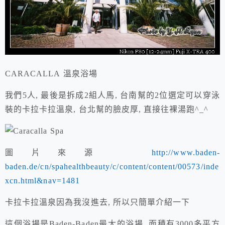
CARACALLA
溫泉浴場
我們5人, 最後是拆成2組人馬, 台南幫的2位選定可以穿泳
裝的卡拉卡拉溫泉, 台北幫的臉皮厚, 直接往裸湯跑^_^
圖片來源
http://www.baden-
baden.de/cn/spahealthbeauty/c/content/content/00573/inde
xcn.html&nav=1481
卡拉卡拉溫泉因為我沒進去, 所以只簡單介紹一下
這個浴場是
Baden-Baden
最大的浴場, 面積有3000多平方