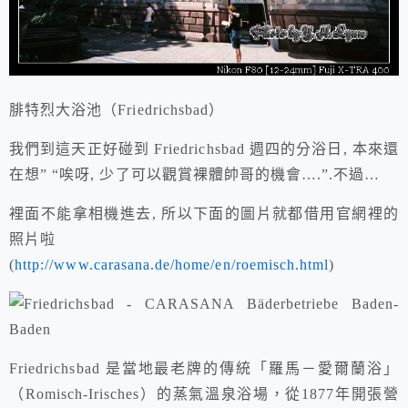
腓特烈大浴池
（Friedrichsbad）
我們到這天正好碰到
Friedrichsbad
週四的分浴日, 本來還
在想” “唉呀, 少了可以觀賞裸體帥哥的機會….”.不過…
裡面不能拿相機進去, 所以下面的圖片就都借用官網裡的
照片啦
(
http://www.carasana.de/home/en/roemisch.html
)
Friedrichsbad
是當地最老牌的傳統「羅馬－愛爾蘭浴」
（Romisch-Irisches）
的蒸氣溫泉浴場，從1877年開張營