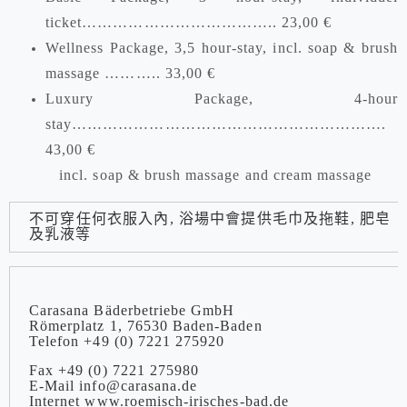
ticket……………………………….. 23,00 €
Wellness Package, 3,5 hour-stay, incl. soap & brush
massage ……….. 33,00 €
Luxury Package, 4-hour
stay…………………………………………………….
43,00 €
incl. soap & brush massage and cream massage
不可穿任何衣服入內, 浴場中會提供毛巾及拖鞋, 肥皂
及乳液等
Carasana Bäderbetriebe GmbH
Römerplatz 1, 76530 Baden-Baden
Telefon +49 (0) 7221 275920
Fax +49 (0) 7221 275980
E-Mail info@carasana.de
Internet www.roemisch-irisches-bad.de