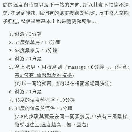
間的溫度與時間以及下一站的方向, 所以其實不怕搞不清
楚, 不過到後來, 我們有的還重複跑去蒸/泡, 反正沒人拿哨
子強迫, 整個過程基本上也是隨便你爽啦….
淋浴 / 3分鐘
54度桑拿房 / 15分鐘
68度桑拿房 / 5分鐘
淋浴 / 1分鐘
塗上肥皂，用按摩刷子
massage
/ 8分鐘 ….
(注意:
有or沒有–價錢就差在這邊)
(可以一開始就買, 也可以在裡面當場再決定)
淋浴 / 1分鐘
45度的溫泉蒸汽浴 / 10分鐘
48度的溫泉蒸汽浴 / 5分鐘
(7-8的步驟其實是在同一間蒸氣房,中央有三層階梯,
階梯越往上,溫度越高…如下圖右)