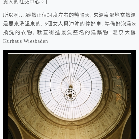
貴人的社交中心。]
所以咧…,雖然正值34度左右的艷陽天, 來溫泉聖地當然還
是要來洗溫泉的, 5個女人興沖沖的停好車, 準備好泡澡&
換洗的衣物, 就直衝進最負盛名的建築物–溫泉大樓
Kurhaus Wiesbaden