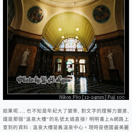
結果呢…, 也不知是年紀大了變笨, 對文字的理解力變差,
還是那個”溫泉大樓”的名號太過直接? 明明書上&網路上
查到的資料 : 溫泉大樓是舊溫泉中心。現時是德國最美麗