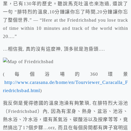
業，已有130年的歷史。聽說馬克吐溫也來泡過, 還說了
一句 “腓特烈的溫泉,10分鐘讓你忘了時間,20分鐘讓你忘
了整個世界.” —
“Here at the Friedrichsbad you lose track
of time within 10 minutes and track of the world within
20….”
…相信我, 真的沒有這麼神, 頂多就是泡昏頭….
(每個浴場的360環景
http://www.carasana.de/home/en/Tourviewer_Caracalla_F
riedrichsbad.html
)
我反倒是覺得德國的溫泉泡澡有夠繁瑣, 在腓特烈大浴池
（Friedrichsbad）
內, 因為有潔身、熱身、盆浴、池浴、
熱水浴、冷水浴，還有蒸氣浴、碳酸浴以及按摩等等，竟
然搞出了17個步驟…orz, 而且在每個房間都有牌子寫明這