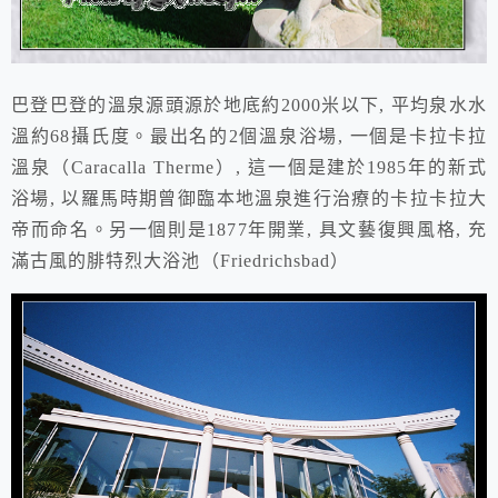
巴登巴登的溫泉源頭源於地底約2000米以下, 平均泉水水
溫約68攝氏度。最出名的2個溫泉浴場,
一個是卡拉卡拉
溫泉
（Caracalla Therme）
, 這一個是建於1985年的新式
浴場, 以羅馬時期曾御臨本地溫泉進行治療的卡拉卡拉大
帝而命名。另一個則是1877年開業, 具文藝復興風格, 充
滿古風的腓特烈大浴池
（Friedrichsbad）