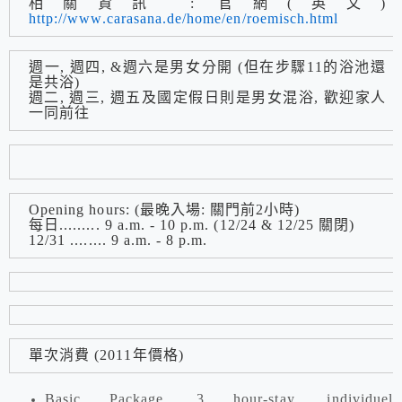
相關資訊 : 官網(英文)
http://www.carasana.de/home/en/roemisch.html
週一, 週四, &週六是男女分開 (但在步驟11的浴池還
是共浴)
週二, 週三, 週五及國定假日則是男女混浴, 歡迎家人
一同前往
Opening hours: (最晚入場: 關門前2小時)
每日
......... 9 a.m. - 10 p.m. (12/24 & 12/25
關閉)
12/31 ........ 9 a.m. - 8 p.m.
單次消費 (2011年價格)
Basic Package, 3 hour-stay, individuel