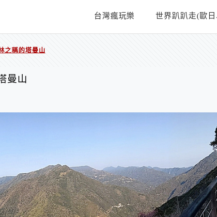
台灣瘋玩樂
世界趴趴走(歐日
林之稱的塔曼山
塔曼山