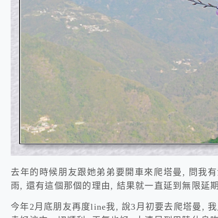
去年的時候朋友跟她弟弟要開車來爬塔曼, 問我有沒
雨, 還有這個那個的理由, 結果就一直延到無限延
今年2月底朋友再度line我, 說3月初要去爬塔曼,