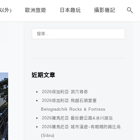
以外)
歐洲旅遊
日本趣玩
攝影雜記
近期文章
2026保加利亞 洞穴尋奇
2026保加利亞 飛越石頭要塞
Belogradchik Rocks & Fortress
2026羅馬尼亞 最壯觀公路&冰川湖泊
2026羅馬尼亞 城市漫遊–有眼睛的錫比烏
(Sibiu)