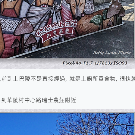
以前到上巴陵不是直接經過, 就是上廁所買食物, 很快
 轉到華陵村中心路瑞士農莊附近