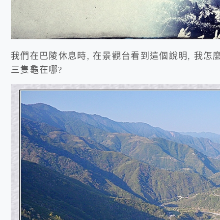
我們在巴陵休息時, 在景觀台看到這個說明, 我怎
三隻龜在哪?