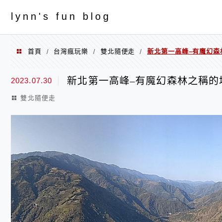
menu
ly
nn's fun blog
首頁
台灣瘋玩樂
雙北隨便走
新北第一高峰–有魔幻森
/
/
/
新北第一高峰–有魔幻森林之稱的
2023.07.30
雙北隨便走