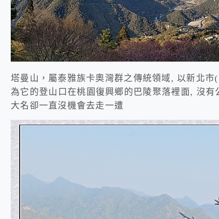
塔曼山，屬泰雅族卡奧灣群之傳統領域, 以新北市(
為它的登山口在桃園復興鄉的巴陵聚落裡面, 沒有公
大名卻一直沒機會去走一遭