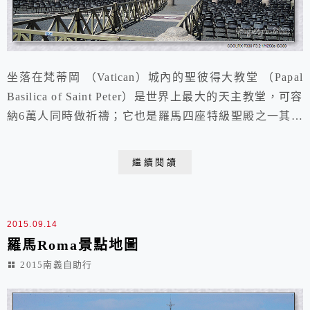
坐落在梵蒂岡 （Vatican）城內的聖彼得大教堂 （Papal
Basilica of Saint Peter）是世界上最大的天主教堂，可容
納6萬人同時做祈禱；它也是羅馬四座特級聖殿之一其它
三座分別是 -- 最古老的聖約翰拉特蘭大教堂（Basilica
of St. John Lateran）; -- 大聖母堂（Papal Basilica of
繼續閱讀
Saint Mary Major / Bas...
2015.09.14
羅馬Roma景點地圖
2015南義自助行