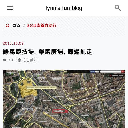
menu
lynn's fun blog
首頁
2015南義自助行
/
2015南義自助行
2015.10.09
羅馬競技場, 羅馬廣場, 周邊亂走
2015南義自助行