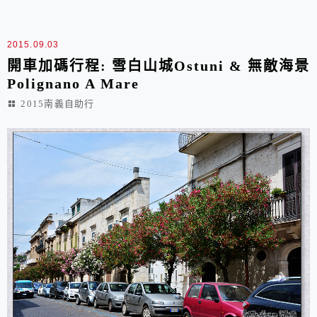
味的景點, 仔細點玩, 可以待1個星期以上, 若是對歷史
建...
2015.09.03
開車加碼行程: 雪白山城Ostuni & 無敵海景
Polignano A Mare
2015南義自助行