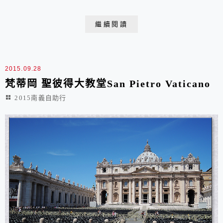
Colosseum, & 羅馬廣場Foro Romano / 帕拉提諾之丘
Palatino, 最後再加個真理之口La Bocca della Verità/the
繼續閱讀
Mouth of Truth 作ending羅...
2015.09.28
梵蒂岡 聖彼得大教堂San Pietro Vaticano
2015南義自助行