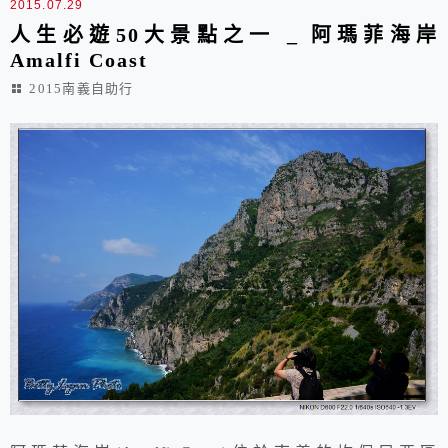
2015.07.29
人生必遊50大景點之一 _ 阿瑪菲海岸
Amalfi Coast
2015南義自助行