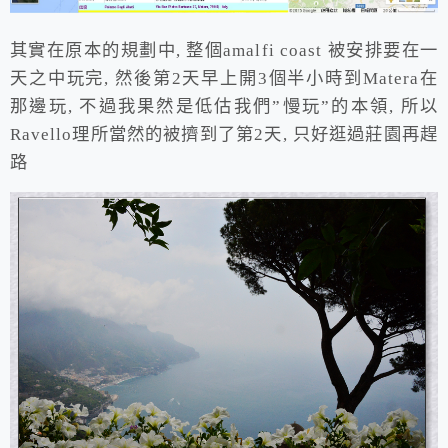
其實在原本的規劃中, 整個amalfi coast 被安排要在一
天之中玩完, 然後第2天早上開3個半小時到Matera在
那邊玩, 不過我果然是低估我們”慢玩”的本領, 所以
Ravello理所當然的被擠到了第2天, 只好逛過莊園再趕
路