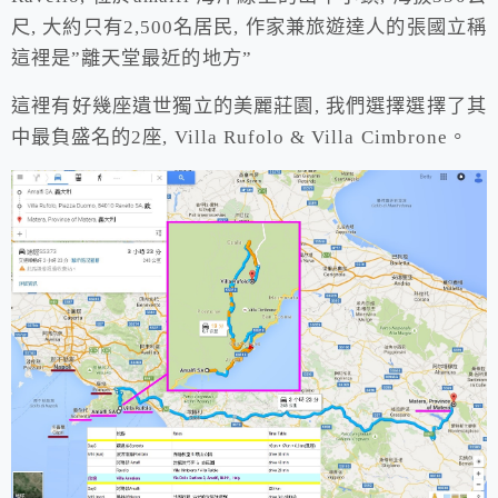
尺, 大約只有2,500名居民, 作家兼旅遊達人的張國立稱
這裡是”離天堂最近的地方”
這裡有好幾座遺世獨立的美麗莊園, 我們選擇選擇了其
中最負盛名的2座, Villa Rufolo & Villa Cimbrone。