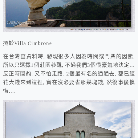
攝於Villa Cimbrone
在台灣查資料時, 發現很多人因為時間或門票的因素,
所以只選擇1個莊園參觀, 不過我們3個很豪氣地決定…
反正時間夠, 又不怕走路, 2個最有名的通通去, 都已經
花大錢來到這裡, 實在沒必要省那幾塊錢, 然後事後懊
悔….