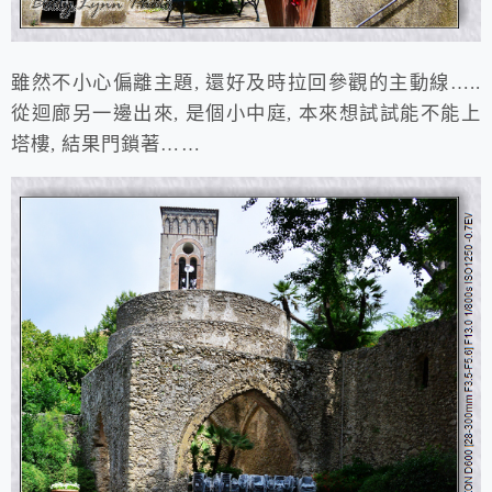
雖然不小心偏離主題, 還好及時拉回參觀的主動線…..
從迴廊另一邊出來, 是個小中庭, 本來想試試能不能上
塔樓, 結果門鎖著……