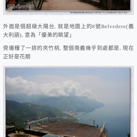
外面是個超級大陽台, 就是地圖上的8號Belvedere(義
大利語), 意為「優美的眺望」
旁邊種了一排的夾竹桃, 整個南義幾乎到處都是, 現在
正好是花期