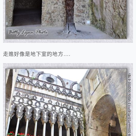
走進好像是地下室的地方….