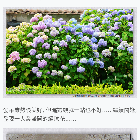
發呆雖然很美好, 但曬過頭就一點也不好….. 繼續閒逛,
發現一大叢盛開的繡球花……