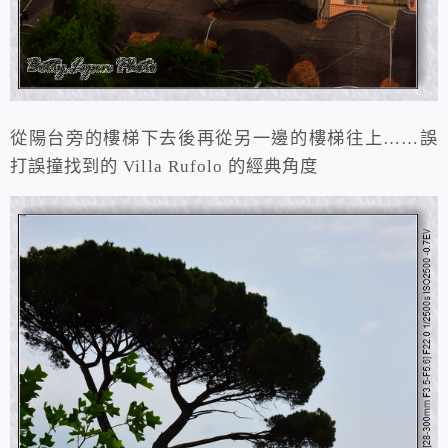
從陽台旁的樓梯下去後再從另一邊的樓梯往上……誤
打誤撞找到的 Villa Rufolo 的經典角度