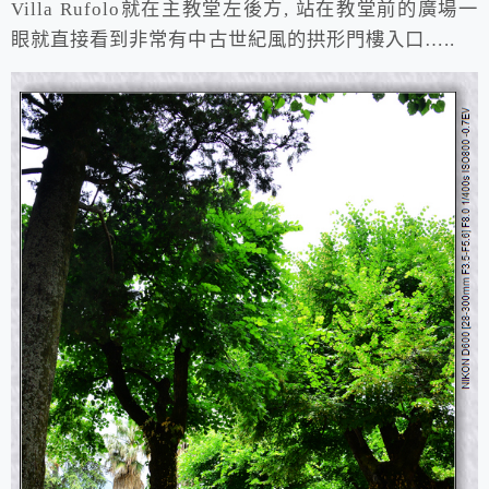
Villa Rufolo就在主教堂左後方, 站在教堂前的廣場一
眼就直接看到非常有中古世紀風的拱形門樓入口…..