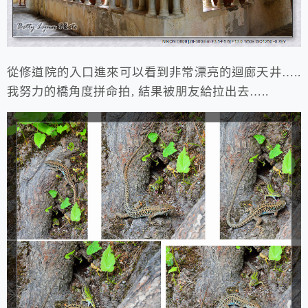
從修道院的入口進來可以看到非常漂亮的迴廊天井…..
我努力的橋角度拼命拍, 結果被朋友給拉出去…..