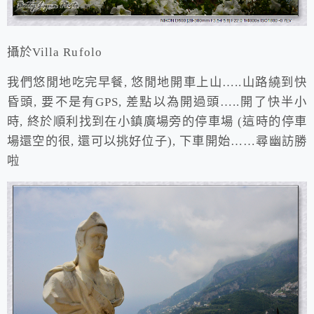
攝於Villa Rufolo
我們悠閒地吃完早餐, 悠閒地開車上山…..山路繞到快
昏頭, 要不是有GPS, 差點以為開過頭…..開了快半小
時, 終於順利找到在小鎮廣場旁的停車場 (這時的停車
場還空的很, 還可以挑好位子), 下車開始……尋幽訪勝
啦