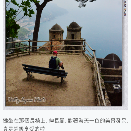
攤坐在那個長椅上, 伸長腳, 對著海天一色的美景發呆,
真是超級享受的啦